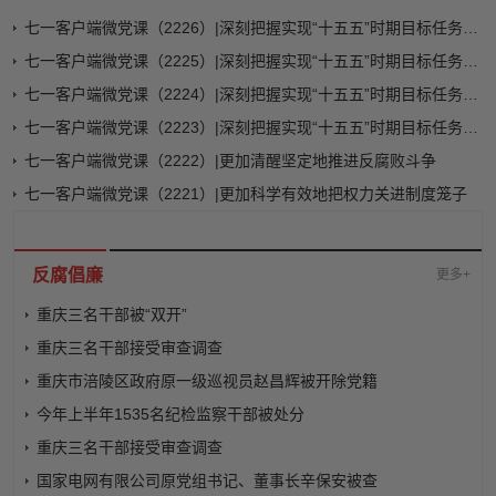
七一客户端微党课（2226）|深刻把握实现“十五五”时期目标任务对激励担当作为提出的更高要求
七一客户端微党课（2225）|深刻把握实现“十五五”时期目标任务对保持党的先进性纯洁性提出的更高要求
七一客户端微党课（2224）|深刻把握实现“十五五”时期目标任务对把权力关进制度笼子提出的更高要求
七一客户端微党课（2223）|深刻把握实现“十五五”时期目标任务对维护党的团结统一提出的更高要求
七一客户端微党课（2222）|更加清醒坚定地推进反腐败斗争
七一客户端微党课（2221）|更加科学有效地把权力关进制度笼子
反腐倡廉
更多+
重庆三名干部被“双开”
重庆三名干部接受审查调查
重庆市涪陵区政府原一级巡视员赵昌辉被开除党籍
今年上半年1535名纪检监察干部被处分
重庆三名干部接受审查调查
国家电网有限公司原党组书记、董事长辛保安被查