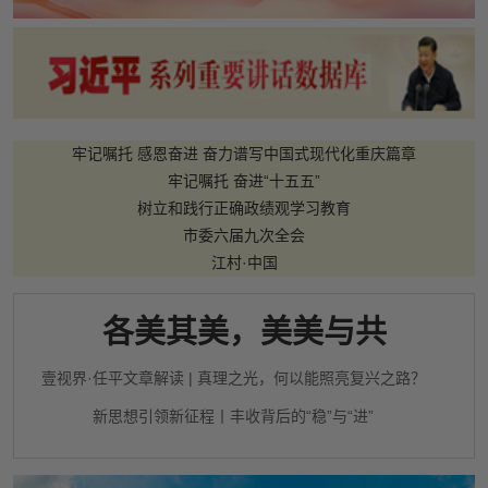
牢记嘱托 感恩奋进 奋力谱写中国式现代化重庆篇章
牢记嘱托 奋进“十五五”
树立和践行正确政绩观学习教育
市委六届九次全会
江村·中国
各美其美，美美与共
壹视界·任平文章解读 | 真理之光，何以能照亮复兴之路？
新思想引领新征程丨丰收背后的“稳”与“进”