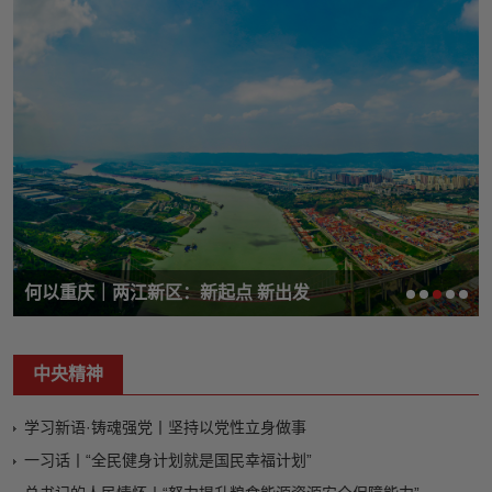
何以重庆｜两江新区：新起点 新出发
中央精神
学习新语·铸魂强党丨坚持以党性立身做事
一习话丨“全民健身计划就是国民幸福计划”