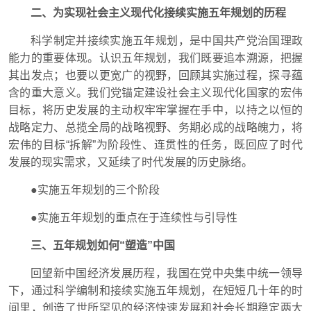
二、为实现社会主义现代化接续实施五年规划的历程
科学制定并接续实施五年规划，是中国共产党治国理政
能力的重要体现。认识五年规划，我们既要追本溯源，把握
其出发点；也要以更宽广的视野，回顾其实施过程，探寻蕴
含的重大意义。我们党锚定建设社会主义现代化国家的宏伟
目标，将历史发展的主动权牢牢掌握在手中，以持之以恒的
战略定力、总揽全局的战略视野、务期必成的战略魄力，将
宏伟的目标“拆解”为阶段性、连贯性的任务，既回应了时代
发展的现实需求，又延续了时代发展的历史脉络。
●实施五年规划的三个阶段
●实施五年规划的重点在于连续性与引导性
三、五年规划如何“塑造”中国
回望新中国经济发展历程，我国在党中央集中统一领导
下，通过科学编制和接续实施五年规划，在短短几十年的时
间里，创造了世所罕见的经济快速发展和社会长期稳定两大