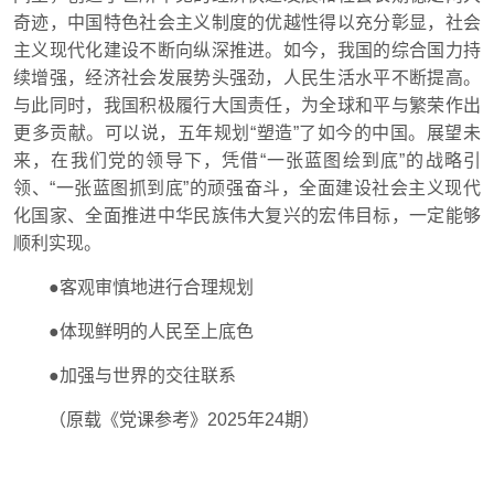
奇迹，中国特色社会主义制度的优越性得以充分彰显，社会
主义现代化建设不断向纵深推进。如今，我国的综合国力持
续增强，经济社会发展势头强劲，人民生活水平不断提高。
与此同时，我国积极履行大国责任，为全球和平与繁荣作出
更多贡献。可以说，五年规划“塑造”了如今的中国。展望未
来，在我们党的领导下，凭借“一张蓝图绘到底”的战略引
领、“一张蓝图抓到底”的顽强奋斗，全面建设社会主义现代
化国家、全面推进中华民族伟大复兴的宏伟目标，一定能够
顺利实现。
●
客观审慎地进行合理规划
●体现鲜明的人民至上底色
●加强与世界的交往联系
（原载《党课参考》2025年24期）