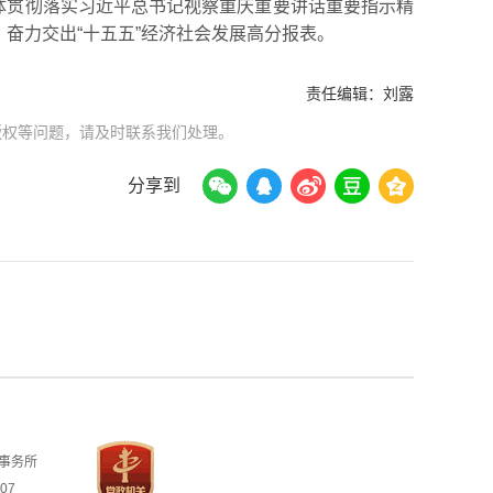
体贯彻落实习近平总书记视察重庆重要讲话重要指示精
，奋力交出“十五五”经济社会发展高分报表。
责任编辑：
刘露
版权等问题，请及时联系我们处理。
分享到
事务所
07