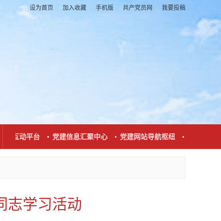
设为首页
|
加入收藏
|
手机版
|
共产党员网
|
我要投稿
联系互动平台
党建信息汇聚中心
党建网站导航枢纽
党建新闻发
同志学习活动