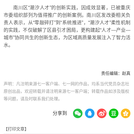
南川区“潮汐人才”的创新实践，因成效显著，已被重庆
市委组织部列为值得推广的创新案例。南川区发改委相关负
责人表示，从“零敲碎打”到“系统推进”，“潮汐人才”柔性机制
的实践，不仅破解了区县引才困局，更构建起“人才—产业—
城市”协同共生的创新生态，为区域高质量发展注入了智力活
水。
责任编辑：
赵真
声明：凡注明来源七一客户端、七一网的作品，均系当代党员杂志社
原创出品，欢迎转载并请注明来源七一客户端；转载作品如涉及版权
等问题，请及时联系我们处理。
分享到
【打印文章】