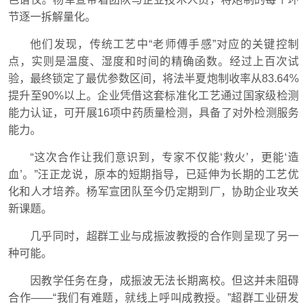
节逐一拆解量化。
他们发现，传统工艺中“老师傅手感”对应的关键控制
点，实则是温度、湿度和时间的精确函数。经过上百次试
验，最终锁定了最优参数区间，将法半夏炮制收率从83.64%
提升至90%以上。企业凭借这套标准化工艺通过国家级检测
能力认证，可开展16项中药质量检测，具备了对外检测服务
能力。
“这次合作让我们意识到，专家不仅能‘救火’，更能‘造
血’。”汪正龙说，原本的短期指导，已延伸为长期的工艺优
化和人才培养。杨军宣团队至今仍定期到厂，协助企业攻关
新课题。
几乎同时，超群工业与成振波教授的合作则呈现了另一
种可能。
因教学任务在身，成振波无法长期离校。但这并未阻碍
合作——“我们有难题，就线上呼叫成教授。”超群工业研发