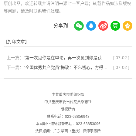
原创出品，欢迎转载并请注明来源七一客户端；转载作品如涉及版权
等问题，请及时联系我们处理。
分享到
【打印文章】
上一篇：
“第一次见你是在申论，再一次见到你是获得党内最高荣誉，真好！”
[
07-02
]
下一篇：
“全国优秀共产党员”梅玫：不忘初心，方得始终
[
07-02
]
中共重庆市委组织部
中共重庆市委当代党员杂志社
版权所有
联系电话：023-63856943
本网职业道德监督电话：023-63853096
法律顾问：广东华商（重庆）律师事务所