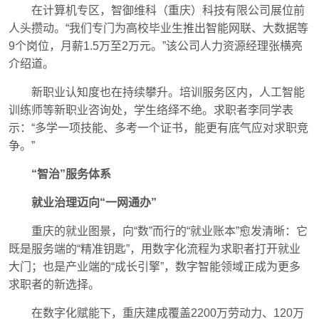
在计算机专区，智御维科（重庆）科技有限公司展位前
人头攒动。“我们专门为高校毕业生推出智能网联、大数据等
9个岗位，月薪1.5万至2万元。”该公司人力资源经理张横亮
介绍道。
新职业认知度也在持续攀升。培训服务区内，人工智能
训练师等新职业咨询处，学生络绎不绝。求职者李同学表
示：“多学一项技能、多考一个证书，能更有底气应对求职竞
争。”
“智治”服务体系
就业治理迈向“一网通办”
重庆的就业图景，向“数”而行的“就业账本”愈发清晰：它
既是服务端的“精准钥匙”，用数字化流程为求职者打开就业
大门；也是产业端的“成长引擎”，数字智能领域正成为更多
求职者的新选择。
在数字化赋能下，重庆建成覆盖2200万劳动力、120万