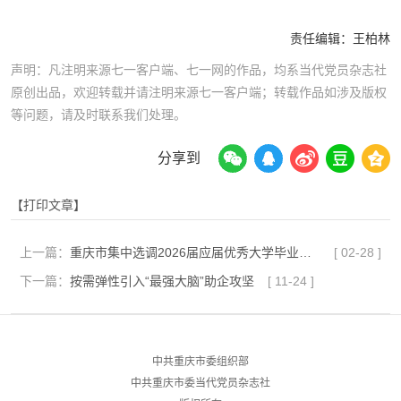
责任编辑：
王柏林
声明：凡注明来源七一客户端、七一网的作品，均系当代党员杂志社
原创出品，欢迎转载并请注明来源七一客户端；转载作品如涉及版权
等问题，请及时联系我们处理。
分享到
【打印文章】
上一篇：
重庆市集中选调2026届应届优秀大学毕业生到基层工作简章
[
02-28
]
下一篇：
按需弹性引入“最强大脑”助企攻坚
[
11-24
]
中共重庆市委组织部
中共重庆市委当代党员杂志社