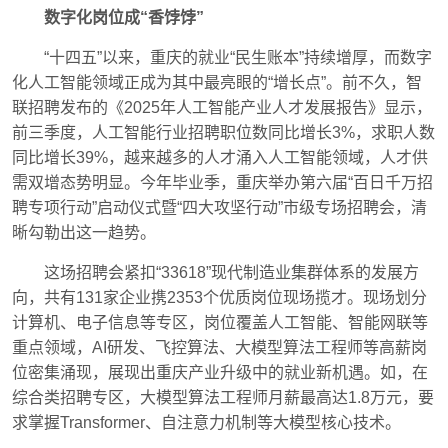
数字化岗位成“香饽饽”
“十四五”以来，重庆的就业“民生账本”持续增厚，而数字
化人工智能领域正成为其中最亮眼的“增长点”。前不久，智
联招聘发布的《2025年人工智能产业人才发展报告》显示，
前三季度，人工智能行业招聘职位数同比增长3%，求职人数
同比增长39%，越来越多的人才涌入人工智能领域，人才供
需双增态势明显。今年毕业季，重庆举办第六届“百日千万招
聘专项行动”启动仪式暨“四大攻坚行动”市级专场招聘会，清
晰勾勒出这一趋势。
这场招聘会紧扣“33618”现代制造业集群体系的发展方
向，共有131家企业携2353个优质岗位现场揽才。现场划分
计算机、电子信息等专区，岗位覆盖人工智能、智能网联等
重点领域，AI研发、飞控算法、大模型算法工程师等高薪岗
位密集涌现，展现出重庆产业升级中的就业新机遇。如，在
综合类招聘专区，大模型算法工程师月薪最高达1.8万元，要
求掌握Transformer、自注意力机制等大模型核心技术。