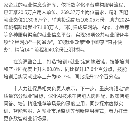
家企业的就业信息资源库，依托数字化平台重构服务流程，
已汇聚20.5万户用人单位、269.37万个岗位需求，精准匹配
就业岗位1130.6万个，辅助投递简历108.05万份，助力2024
年城镇新增就业71.88万人。同时建成集网站、App、小程序
等多种服务渠道的就业信息平台，实现38项公共就业服务事
项“全程网办”“一网通办”，8项就业政策“免申即享”“直补快
办”，精简14个流程和40余份证明材料。
在资源整合上，打造“培训+就业”定向输送链，技能培训
和产业匹配度上升为88.8%，同比提升17.6个百分点，技能
培训后实现就业率上升为63.7%，同比提升12个百分点。
市人力社保局相关负责人表示，下一步，重庆将锚定“高
质量充分就业”目标，深化AI技术在智能人岗匹配、政策智能
问答、培训精准推荐等场景的深度应用，同步探索虚拟实
训、智能客服、AI就业市场监测等创新应用模式，着力打造
更多数智就业新场景。