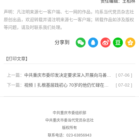
责任编辑：
王柏林
声明：凡注明来源七一客户端、七一网的作品，均系当代党员杂志社
原创出品，欢迎转载并请注明来源七一客户端；转载作品如涉及版权
等问题，请及时联系我们处理。
分享到
【打印文章】
上一篇：
中共重庆市委印发决定要求深入开展向马善祥同志学习活动
[
07-06
]
下一篇：
视频丨扎根基层践初心 70岁的他仍忙碌在服务群众第一线
[
07-02
]
中共重庆市委组织部
中共重庆市委当代党员杂志社
版权所有
联系电话：023-63856943