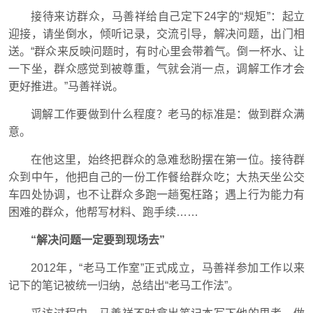
接待来访群众，马善祥给自己定下24字的“规矩”：起立
迎接，请坐倒水，倾听记录，交流引导，解决问题，出门相
送。“群众来反映问题时，有时心里会带着气。倒一杯水、让
一下坐，群众感觉到被尊重，气就会消一点，调解工作才会
更好推进。”马善祥说。
调解工作要做到什么程度？老马的标准是：做到群众满
意。
在他这里，始终把群众的急难愁盼摆在第一位。接待群
众到中午，他把自己的一份工作餐给群众吃；大热天坐公交
车四处协调，也不让群众多跑一趟冤枉路；遇上行为能力有
困难的群众，他帮写材料、跑手续……
“解决问题一定要到现场去”
2012年，“老马工作室”正式成立，马善祥参加工作以来
记下的笔记被统一归纳，总结出“老马工作法”。