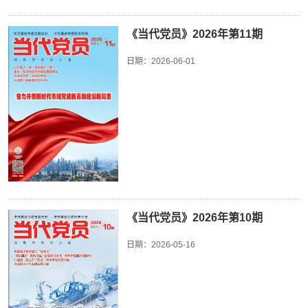
《当代党员》2026年第11期
日期：
2026-06-01
《当代党员》2026年第10期
日期：
2026-05-16