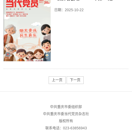
日期：
2025-10-22
上一页
下一页
中共重庆市委组织部
中共重庆市委当代党员杂志社
版权所有
联系电话：023-63856943