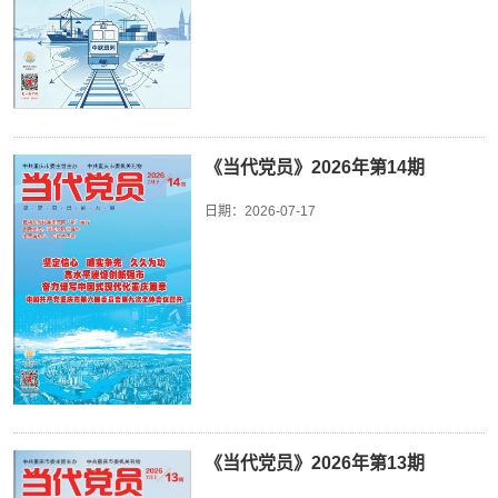
《当代党员》2026年第14期
日期：
2026-07-17
《当代党员》2026年第13期