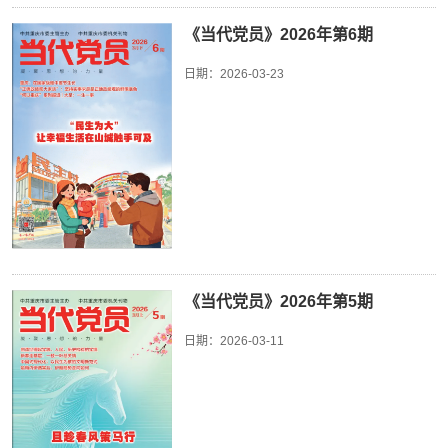
《当代党员》2026年第6期
日期：
2026-03-23
《当代党员》2026年第5期
日期：
2026-03-11