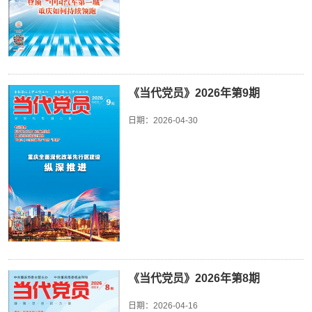
《当代党员》2026年第9期
日期：
2026-04-30
《当代党员》2026年第8期
日期：
2026-04-16