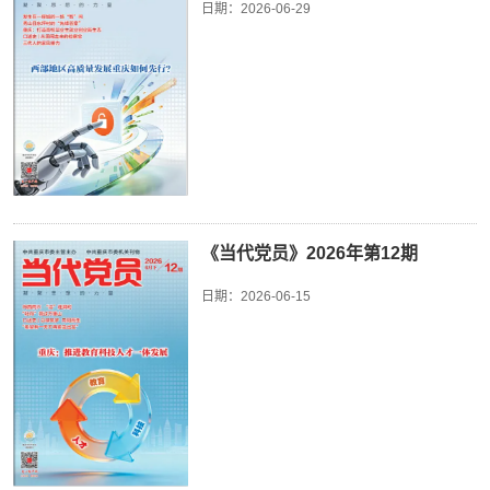
日期：
2026-06-29
《当代党员》2026年第12期
日期：
2026-06-15