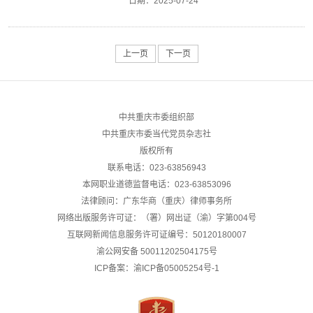
日期：
2025-07-24
上一页
下一页
中共重庆市委组织部
中共重庆市委当代党员杂志社
版权所有
联系电话：023-63856943
本网职业道德监督电话：023-63853096
法律顾问：广东华商（重庆）律师事务所
网络出版服务许可证：（署）网出证（渝）字第004号
互联网新闻信息服务许可证编号：50120180007
渝公网安备
50011202504175号
ICP备案：渝ICP备05005254号-1