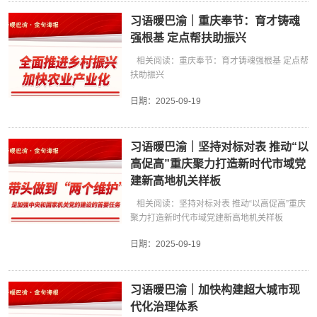
习语暖巴渝｜重庆奉节：育才铸魂
强根基 定点帮扶助振兴
相关阅读：重庆奉节：育才铸魂强根基 定点帮
扶助振兴
日期：
2025-09-19
习语暖巴渝｜坚持对标对表 推动“以
高促高”重庆聚力打造新时代市域党
建新高地机关样板
相关阅读：坚持对标对表 推动“以高促高”重庆
聚力打造新时代市域党建新高地机关样板
日期：
2025-09-19
习语暖巴渝｜加快构建超大城市现
代化治理体系