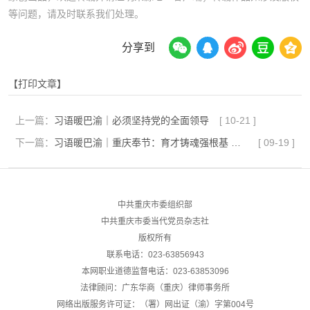
等问题，请及时联系我们处理。
分享到
【打印文章】
上一篇：
习语暖巴渝｜必须坚持党的全面领导
[
10-21
]
下一篇：
习语暖巴渝｜重庆奉节：育才铸魂强根基 定点帮扶助振兴
[
09-19
]
中共重庆市委组织部
中共重庆市委当代党员杂志社
版权所有
联系电话：023-63856943
本网职业道德监督电话：023-63853096
法律顾问：广东华商（重庆）律师事务所
网络出版服务许可证：（署）网出证（渝）字第004号