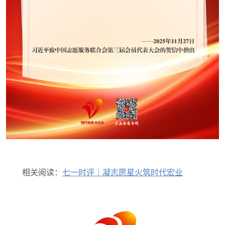
相关阅读：
七一时评｜凝志愿星火筑时代宏业