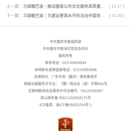
上一篇：
习语暖巴渝｜推动基层公共文化服务高质量发展
[
12-17
]
下一篇：
习语暖巴渝｜为建设更高水平的法治中国贡献江津政法力量
[
11-20
]
中共重庆市委组织部
中共重庆市委当代党员杂志社
版权所有
联系电话：023-63856943
本网职业道德监督电话：023-63853096
法律顾问：广东华商（重庆）律师事务所
网络出版服务许可证：（署）网出证（渝）字第004号
互联网新闻信息服务许可证编号：50120180007
渝公网安备
50011202504175号
ICP备案：渝ICP备05005254号-1