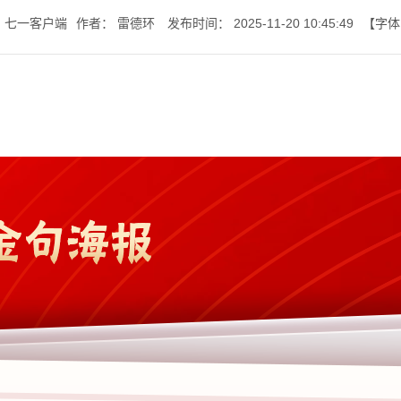
：
七一客户端
作者：
雷德环
发布时间：
2025-11-20 10:45:49
【字体
七一书院