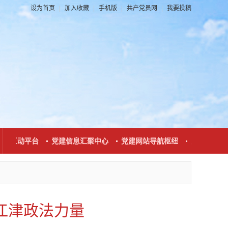
设为首页
|
加入收藏
|
手机版
|
共产党员网
|
我要投稿
系互动平台
党建信息汇聚中心
党建网站导航枢纽
党建新闻发布
江津政法力量