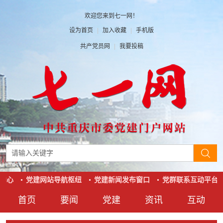
欢迎您来到七一网！
设为首页
|
加入收藏
|
手机版
共产党员网
|
我要投稿
中心
党建网站导航枢纽
党建新闻发布窗口
党群联系互动平台
首页
要闻
党建
资讯
互动
要闻
党建
资讯
互动