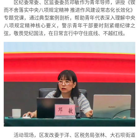
区纪委常委、区监委委员邓敏作为青年导师，讲授《锲
而不舍落实中央八项规定精神 推进作风建设常态化长效化》
专题党课，通过典型案例剖析，帮助青年代表深入理解中央
八项规定精神核心要义，警示青年干部要时刻紧绷纪律之
弦，敬畏党纪国法，在日常言行中守住底线、不越红线。
活动现场，区发改委于洋、区税务局张林、大石坝街道