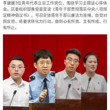
李媛媛3位青年代表立足工作岗位、围绕学习主题谈心得体
会。区委组织部黄俊豪宣读《青年干部贯彻落实中央八项规
定精神倡议书》，号召全体青年干部以廉洁为准绳，自觉对
照反思，将要求转化为行动，做到心有所畏、言有所戒、行
有所止。