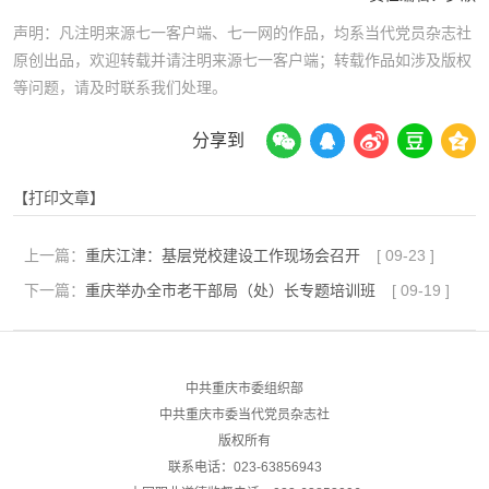
声明：凡注明来源七一客户端、七一网的作品，均系当代党员杂志社
原创出品，欢迎转载并请注明来源七一客户端；转载作品如涉及版权
等问题，请及时联系我们处理。
分享到
【打印文章】
上一篇：
重庆江津：基层党校建设工作现场会召开
[
09-23
]
下一篇：
重庆举办全市老干部局（处）长专题培训班
[
09-19
]
中共重庆市委组织部
中共重庆市委当代党员杂志社
版权所有
联系电话：023-63856943