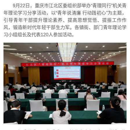
9月22日，重庆市江北区委组织部举办“青理同行”机关青
年理论学习分享活动，以“青年说清廉 行动践初心”为主题，
引导青年干部提升理论素养、提高思想觉悟、提振工作作
风，锻造新时代年轻干部生力军。各镇街、部门青年理论学
习小组组长及代表120人参加活动。