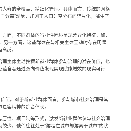
态人群的全覆盖、精细化管理。具体而言，传统的网格
人户分离”现象，加剧了人口时空分布的碎片化，催生了
一方面，不同群体的行业性困境呈现差异化特征。如，
题。另一方面，这些群体在与相关主体互动时存在明显
距离感。
治理主体主动挖掘新就业群体参与治理的潜在价值，也
更蕴含着通过双向价值发现实现赋能增效的现实可行
方价值。对于新就业群体而言，参与城市社会治理是其
市包容精神的综合体现。
志愿性、项目制等形式，激发新就业群体参与社会治理
较少。他们往往处于“游走在城市却游离于城市”的状