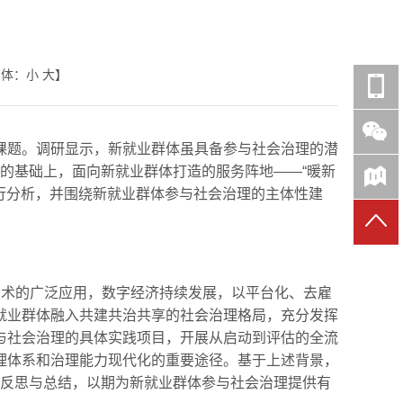
字体：
小
大
】
课题。调研显示，新就业群体虽具备参与社会治理的潜
的基础上，面向新就业群体打造的服务阵地——“暖新
进行分析，并围绕新就业群体参与社会治理的主体性建
技术的广泛应用，数字经济持续发展，以平台化、去雇
就业群体融入共建共治共享的社会治理格局，充分发挥
与社会治理的具体实践项目，开展从启动到评估的全流
理体系和治理能力现代化的重要途径。基于上述背景，
进行反思与总结，以期为新就业群体参与社会治理提供有