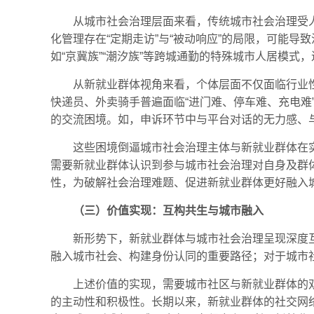
从城市社会治理层面来看，传统城市社会治理受
化管理存在“定期走访”与“被动响应”的局限，可能
如“京冀族”“潮汐族”等跨城通勤的特殊城市人居模式
从新就业群体视角来看，个体层面不仅面临行业
快递员、外卖骑手普遍面临“进门难、停车难、充电难
的交流困境。如，申诉环节中与平台对话的无力感、
这些困境倒逼城市社会治理主体与新就业群体在
需要新就业群体认识到参与城市社会治理对自身及群
性，为破解社会治理难题、促进新就业群体更好融入
（三）价值实现：互构共生与城市融入
新形势下，新就业群体与城市社会治理呈现深度
融入城市社会、构建身份认同的重要路径；对于城市
上述价值的实现，需要城市社区与新就业群体的
的主动性和积极性。长期以来，新就业群体的社交网