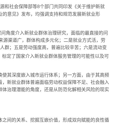
资源和社会保障部等8个部门共同印发《关于维护新就
就业的意见》发布，均强调支持和规范发展新就业形
”的提问角度介入新就业群体治理研究，面临的最直接的问
是来源渠道广，群体构成多元化；二是就业方式活，劳
后”人群；五是劳动强度高，普遍比较辛苦；六是流动变
，标定了国家介入新就业群体服务管理的可能性以及可
换使其深度嵌入城市运行体系；另一方面，由于其高频
看，新就业群体普遍面临劳动权益保障不足、社会融入
群体治理潜能的角度，还是从防范化解相关风险的现实
体之间的关系、挖掘互嵌价值，形成双向赋能的良性循