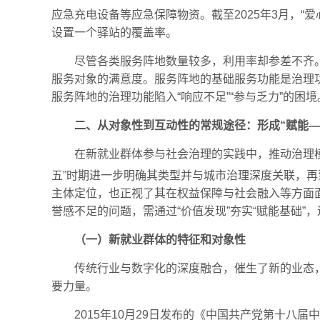
应急充电设备等应急保障物资。截至2025年3月，“爱
设置一个驿站的覆盖率。
尽管各类服务阵地数量较多，利用率却参差不齐
服务对象的满意度。服务阵地的基础服务功能是治理
服务阵地的治理功能陷入“响应不足”“参与乏力”的
二、从对象性到互动性的常规途径：形成“赋能—
在新就业群体参与社会治理的实践中，推动治理模式
五”时期进一步明确其类型并与城市治理深度关联，再到
主体定位，也正视了其在权益保障与社会融入等方面
誉感不足的问题，需通过“价值发现”夯实“赋能基础
（一）新就业群体的特征和对象性
传统行业与数字化的深度融合，催生了新的业态，
要力量。
2015年10月29日发布的《中国共产党第十