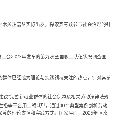
学术关注需从实际出发，探索其有效参与社会治理的针
工会2023年发布的第九次全国职工队伍状况调查显
该群体已经成为理论与实践领域关注的热点，针对其参
建议“完善新就业群体的社会保障及相关劳动法律法规”
[5]
主播等平台用工领域
，通过40个典型案例剖析劳动
障的理论支撑和实践方式。国家层面，2025年《政