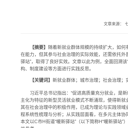
文章来源：
【摘要】
随着新就业群体规模的持续扩大，如何
在能力，但其参与社会治理的实际效能，还需依托外
驿站”，取得了良好实效。文章以此为例，全面回溯该
构、制度建设等方面进行实践反思。
【关键词】
新就业群体；城市治理；社会治理；
习近平总书记指出：“促进高质量充分就业，是新
主化为特征的新型灵活就业模式不断涌现，使得新就
其在社会治理中的积极作用，已成为理论与实践领域
程系统性梳理与分析；从实践层面看，在多元主体协
本文以C市H街道“暖新驿站”（以下简称H“暖新驿