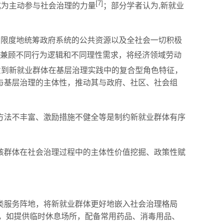
[7]
成为主动参与社会治理的力量
；部分学者认为,新就业
大限度地统筹政府系统的公共资源以及全社会一切积极
并兼顾不同行为逻辑和不同理性需求，将经济领域劳动
注意到新就业群体在基层治理实践中的复合型角色特征，
与基层治理的主体性，推动其与政府、社区、社会组
方法不丰富、激励措施不健全等是制约新就业群体有序
该群体在社会治理过程中的主体性价值挖掘、政策性赋
类服务阵地，将新就业群体更好地嵌入社会治理格局
同，如提供临时休息场所，配备常用药品、消毒用品、