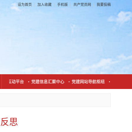
设为首页
|
加入收藏
|
手机版
|
共产党员网
|
我要投稿
系互动平台
党建信息汇聚中心
党建网站导航枢纽
党建新闻发布
与反思