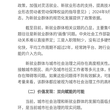
政策，加强对灵活就业、新就业形态的支持，提高技术
业形态劳动者劳动保障权益的指导意见》；2024年
态，为新就业群体的规范化发展提供了政策依据。
截至目前，新就业群体相关议题的凸显，主要集中在
题往往是新就业群体的“画像”问题。中央社会工作部
动关系难以直接界定；三是入职限制少，没有过多硬性
化快，平均工作周期不超过2年，经常跨平台、跨行
能的介入方向。
新就业群体与城市社会治理之间存在高度相关性
接触城市居民、商户及城市社区工作者等多元主体，
存在障碍等问题。如果这些问题得不到有效解决，可
考量来看，该群体都应被视为城市社会治理工作的高
（二）价值发现：双向赋能的可能
当前，城市社会治理和新就业群体的发展均面临
环，是当前城市社会治理的现实问题。