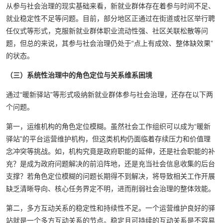
从参与社会治理的现实基础来看，新就业群体存在着参与时间不足、
就业稳定性不足等问题。目前，部分地区正通过在街道或社区举行聘
任仪式等形式，克服新就业群体职业流动性强、社区关联松散等问
题，但总的来说，其参与社会治理仍处于“点上有成效、整体缺效果”
的状态。
（三）系统性治理中的角色定位与关系维系困境
通过“暖新驿站”等形式吸纳新就业群体参与社会治理，还存在以下两
个问题。
第一，运维机构的角色定位模糊。虽然社会工作组织可以成为“暖新
驿站”的平台运营维护机构，但这类机构仍面临着存续压力和价值理
念冲突等挑战。如，机构究竟是政府职能的延伸，还是社会职能的补
充？是成为政府问题解决的前沿阵地，还是充当社会信息收集的后台
支撑？若角色定位模糊的问题长期得不到解决，将导致相关工作开展
缺乏清晰导向、核心任务界定不明，进而削弱社会治理的整体效能。
第二，多方互动关系的稳定性和持续性不足。一个运营维护良好的驿
站就是一个多方互动关系的节点。稳定且可持续的互动关系是不容易