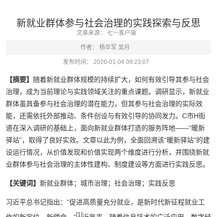
新就业群体参与社会治理的实践探索与反思
文章来源：
七一客户端
作者：
杨华军 吴月
发布时间：
2026-01-04 09:23:07
【摘要】
随着新就业群体规模的持续扩大，如何有效引导其参与社会
治理，成为当前理论与实践领域关注的重点课题。调研显示，新就业
群体虽具备参与社会治理的潜在能力，但其参与社会治理的实际效
能，还需依托外部推动、条件创设与有效引导的协同发力。C市H街
道在深入调研的基础上，面向新就业群体打造的服务阵地——“暖新
驿站”，取得了良好实效。文章以此为例，全面回溯该“暖新驿站”的建
设运行情况，从价值发现和价值实现两个维度进行分析，并围绕新就
业群体参与社会治理的主体性建构、制度建设等方面进行实践反思。
【关键词】
新就业群体；城市治理；社会治理；实践反思
习近平总书记指出：“促进高质量充分就业，是新时代新征程就业工
[1]