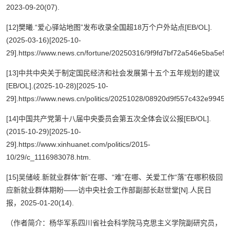
2023-09-20(07).
[12]樊曦.“爱心驿站地图”发布收录全国超18万个户外站点[EB/OL].
(2025-03-16)[2025-10-
29].https://www.news.cn/fortune/20250316/9f9fd7bf72a546e5ba5e5
[13]中共中央关于制定国民经济和社会发展第十五个五年规划的建议
[EB/OL].(2025-10-28)[2025-10-
29].https://www.news.cn/politics/20251028/08920d9f557c432e99459
[14]中国共产党第十八届中央委员会第五次全体会议公报[EB/OL].
(2015-10-29)[2025-10-
29].https://www.xinhuanet.com/politics/2015-
10/29/c_1116983078.htm.
[15]吴储岐.新就业群体“新”在哪、“难”在哪、关爱工作“落”在哪积极回
应新就业群体期盼——访中央社会工作部副部长赵世堂[N].人民日
报，2025-01-20(14).
（作者简介：杨华军系四川省社会科学院马克思主义学院副研究员，