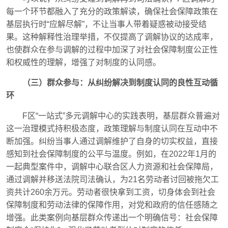
每一个环节都融入了充分的政策解读，确保社会保障政策在
基层执行时“应解尽解”，不让当事人带着疑惑被动接受结
果。这种解释性治理举措，不仅提高了调解协议的达成率，
也使群众在参与调解的过程中加深了对社会保障制度公正性
和权威性的理解，增强了对制度的认同感。
（三）群众参与：从纠纷解决到制度认同的良性互动循
环
F区“一站式”多元调解中心的实践表明，基层群众普遍对
这一治理模式持积极态度，政策理解与制度认同在互动中不
断加强。纠纷当事人通过调解维护了自身的切实权益，直接
感知到社会保障制度的公平与温度。例如，在2022年1月的
一起典型案件中，调解中心联合区人力资源和社会保障局，
通过调解并移送法院司法确认，为21名劳动者讨回被拖欠工
资共计260余万元。劳动者很快拿到工资，切身体会到社会
保障制度和劳动法律的保障作用，对党和政府的信任感随之
增强。此类案例向基层群众传递出一个明确信号：社会保障