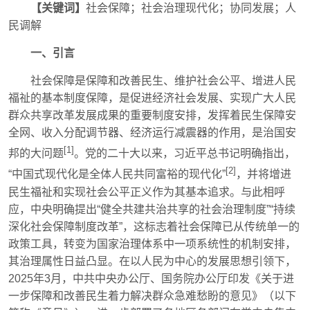
【关键词】
社会保障；社会治理现代化；协同发展；人
民调解
一、引言
社会保障是保障和改善民生、维护社会公平、增进人民
福祉的基本制度保障，是促进经济社会发展、实现广大人民
群众共享改革发展成果的重要制度安排，发挥着民生保障安
全网、收入分配调节器、经济运行减震器的作用，是治国安
[1]
邦的大问题
。党的二十大以来，习近平总书记明确指出，
[2]
“中国式现代化是全体人民共同富裕的现代化”
，并将增进
民生福祉和实现社会公平正义作为其基本追求。与此相呼
应，中央明确提出“健全共建共治共享的社会治理制度”“持续
深化社会保障制度改革”，这标志着社会保障已从传统单一的
政策工具，转变为国家治理体系中一项系统性的机制安排，
其治理属性日益凸显。在以人民为中心的发展思想引领下，
2025年3月，中共中央办公厅、国务院办公厅印发《关于进
一步保障和改善民生着力解决群众急难愁盼的意见》（以下