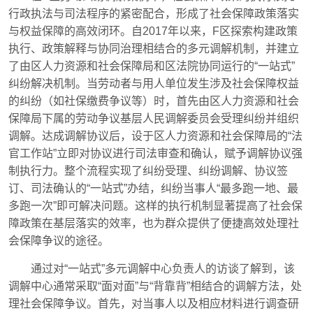
行政执法与司法程序的紧密配合，形成了社会保障政策落实
与权益保障的高效闭环。自2017年以来，F区探索构建政策
执行、政策解释与协同治理相结合的多元调解机制，并建立
了由区人力资源和社会保障局和区法院协同运行的“一站式”
纠纷解决机制。当劳动者与用人单位发生涉及社会保障权益
的纠纷（如社保缴费争议等）时，首先由区人力资源和社会
保障局下属的劳动争议基层人民调解委员会受理纠纷并组织
调解。达成调解协议后，设于区人力资源和社会保障局的“法
官工作站”立即对协议进行司法审查和确认，赋予调解协议强
制执行力。整个流程实现了纠纷受理、纠纷调解、协议签
订、司法确认的“一站式”办结，纠纷当事人“最多跑一地、最
多跑一次”即可解决问题。这样的执行机制显著提高了社会保
障政策在基层落实的效率，也为群众提供了便捷高效处理社
会保障争议的途径。
通过对“一站式”多元调解中心负责人的访谈了解到，该
调解中心通常采取“面对面”与“背靠背”相结合的调解方法，处
理社会保障争议。首先，对当事人以及相应材料进行调查研