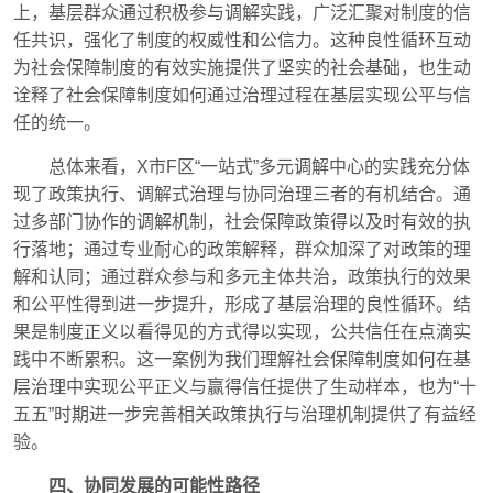
上，基层群众通过积极参与调解实践，广泛汇聚对制度的信
任共识，强化了制度的权威性和公信力。这种良性循环互动
为社会保障制度的有效实施提供了坚实的社会基础，也生动
诠释了社会保障制度如何通过治理过程在基层实现公平与信
任的统一。
总体来看，X市F区“一站式”多元调解中心的实践充分体
现了政策执行、调解式治理与协同治理三者的有机结合。通
过多部门协作的调解机制，社会保障政策得以及时有效的执
行落地；通过专业耐心的政策解释，群众加深了对政策的理
解和认同；通过群众参与和多元主体共治，政策执行的效果
和公平性得到进一步提升，形成了基层治理的良性循环。结
果是制度正义以看得见的方式得以实现，公共信任在点滴实
践中不断累积。这一案例为我们理解社会保障制度如何在基
层治理中实现公平正义与赢得信任提供了生动样本，也为“十
五五”时期进一步完善相关政策执行与治理机制提供了有益经
验。
四、协同发展的可能性路径