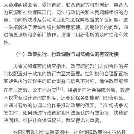
大疑难纠纷会商、委托调解、联合调解等机制创新，整合人
力资源和社会保障部门、司法行政机关和人民调解组织的力
量，协同解决涉及劳动就业和社会保障权益的争议问题。这
一举措解决了传统纠纷化解程序繁琐、周期较长的问题，通
过前置调解和多部门协作，增强了纠纷化解的及时性和有效
性。
（一）政策执行：行政调解与司法确认的有效衔接
周雪光和练宏的研究指出，政府职能部门之间合理的控
制权配置对于政策的执行力至关重要。控制权的合理配置能
够避免执行过程中的职责重叠与信息不对称，确保政策能够
[17]
在基层高效、公正地落实
。特别是在社会保障领域，政府
不仅需要设计合理的制度，还要确保各职能部门职责明确，
并通过有效的协调与合作来推动政策的落实。当纠纷或争议
发生时，如何通过行政调解和司法确认的有效衔接，快速解
决问题，维护社会保障权益，就显得尤为重要。
在F区劳动纠纷调解案例中，社会保障政策的执行依托