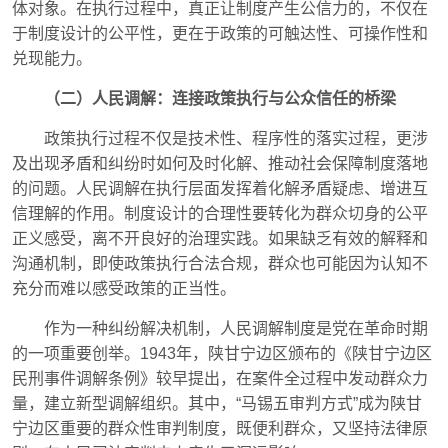
体对象。在执行过程中，真正让制度产生公信力的，不仅在
于制度设计的公平性，更在于政策的可触达性、可操作性和
兑现能力。
（二）人民调解：连接政策执行与公众信任的桥梁
政策执行过程不仅是技术性、程序性的落实过程，更涉
及出现矛盾和纠纷时如何及时化解、推动社会保障制度落地
的问题。人民调解在执行层面发挥着化解矛盾疑虑、增进互
信理解的作用。制度设计的合理性要转化为群众切身的公平
正义感受，离不开良好的治理实践。如果缺乏有效的解释和
沟通机制，即使政策执行合法合规，群众也可能因为认知不
充分而难以感受政策的正当性。
作为一种纠纷解决机制，人民调解制度是党在革命时期
的一项重要创举。1943年，陕甘宁边区颁布的《陕甘宁边区
民刑事件调解条例》较早提出，在案件全过程中发动群众力
量，建立新型调解组织。其中，“马锡五审判方式”成为陕甘
宁边区重要的群众性审判制度，既便利群众，又坚持法律原