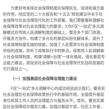
为更好地发挥社会保障制度在保障民生、促进和谐方面
的作用，响应党的二十大报告和“十五五”规划建议中关于社
会保障与社会治理现代化的工作部署，我们需要重新理解社
会保障改革对社会治理能力的要求。X市F区“一站式”多元调
解模式在传统人民调解制度的基础上，整合多个部门资源，
开展多方协作，构建了多元化的基层纠纷化解体系，提升了
社会保障制度实施的效能，加强了人民需求与社会保障制度
供给的连接，弥补了政策执行中的断点。探索将人民调解嵌
入社会保障制度，构建“调解+治理”一体化格局，强化基层专
业能力建设，是促进社会保障与社会治理现代化协同发展的
可行路径之一。
（一）加强基层社会保障治理能力建设
F区“一站式”多元调解中心的成功经验启示我们，要夯实
社会治理在社会保障政策执行中的基础作用，全面提升基层
单位和其工作人员的治理能力与服务水平。首先，要充实基
层社会保障经办服务力量，加强对基层干部、社区工作者、