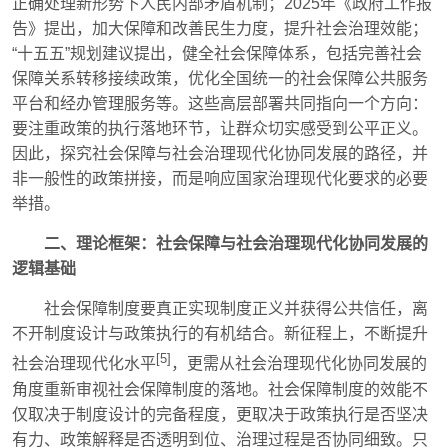
正确处理新形势下人民内部矛盾机制；2025年《政府工作报
告》提出，加大保障和改善民生力度，提升社会治理效能；
“十五五”规划建议提出，健全社会保障体系，包括完善社会
保障关系转移接续政策，优化全国统一的社会保障公共服务
平台和经办管理服务等。这些高层部署共同指向一个方向：
要注重政策的执行落地环节，让群众切实感受到公平正义。
因此，探究社会保障与社会治理现代化协同发展的路径，并
非一般性的政策拼接，而是响应国家治理现代化要求的必要
举措。
二、理论框架：社会保障与社会治理现代化协同发展的
逻辑基础
社会保障制度要真正实现制度正义并获得公共信任，离
不开制度设计与政策执行的有机结合。新征程上，不断提升
[5]
社会治理现代化水平
，更需从社会治理现代化协同发展的
角度重新审视社会保障制度的落地。社会保障制度的效能不
仅取决于制度设计的完备程度，更取决于政策执行是否坚决
有力、政策解释是否透明到位、治理过程是否协同细致。只