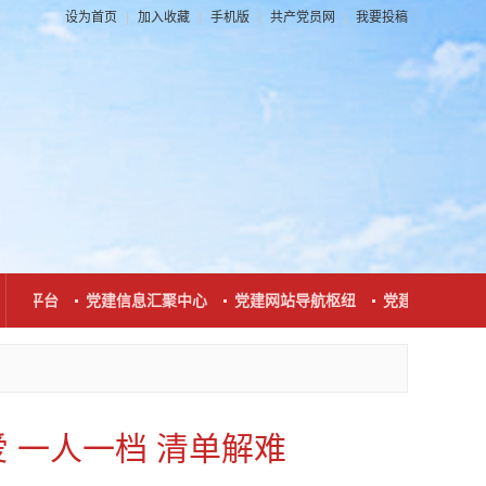
设为首页
|
加入收藏
|
手机版
|
共产党员网
|
我要投稿
互动平台
党建信息汇聚中心
党建网站导航枢纽
党建新闻发布窗
 一人一档 清单解难