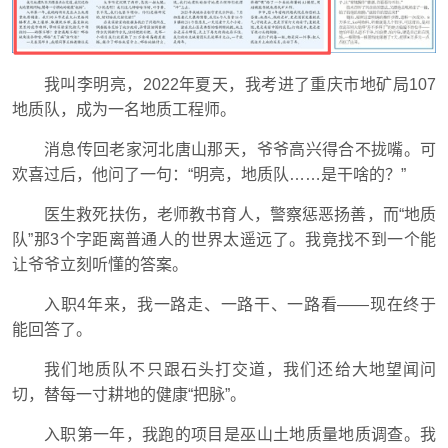
我叫李明亮，2022年夏天，我考进了重庆市地矿局107
地质队，成为一名地质工程师。
消息传回老家河北唐山那天，爷爷高兴得合不拢嘴。可
欢喜过后，他问了一句：“明亮，地质队……是干啥的？”
医生救死扶伤，老师教书育人，警察惩恶扬善，而“地质
队”那3个字距离普通人的世界太遥远了。我竟找不到一个能
让爷爷立刻听懂的答案。
入职4年来，我一路走、一路干、一路看——现在终于
能回答了。
我们地质队不只跟石头打交道，我们还给大地望闻问
切，替每一寸耕地的健康“把脉”。
入职第一年，我跑的项目是巫山土地质量地质调查。我