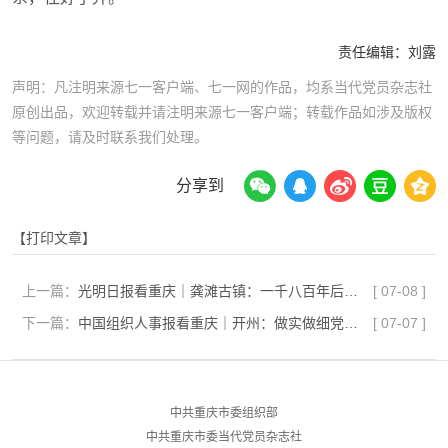
责任编辑：
刘露
声明：凡注明来源七一客户端、七一网的作品，均系当代党员杂志社
原创出品，欢迎转载并请注明来源七一客户端；转载作品如涉及版权
等问题，请及时联系我们处理。
分享到
【打印文章】
上一篇：
光明日报看重庆｜龚滩古镇：一千八百年后越发“年轻”
[
07-08
]
下一篇：
中国组织人事报看重庆｜开州：做实做细党员关心关爱 一人一档 清单解难
[
07-07
]
中共重庆市委组织部
中共重庆市委当代党员杂志社