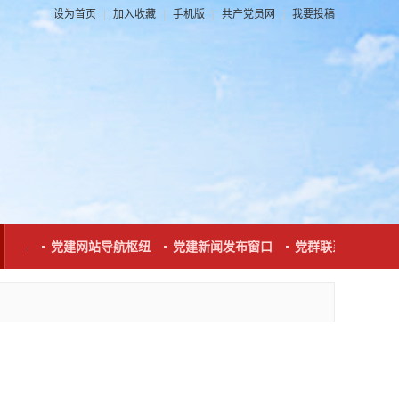
设为首页
|
加入收藏
|
手机版
|
共产党员网
|
我要投稿
心
党建网站导航枢纽
党建新闻发布窗口
党群联系互动平台