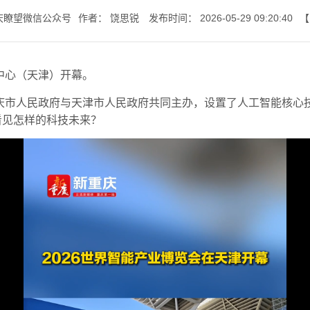
庆瞭望微信公众号
作者：
饶思锐
发布时间：
2026-05-29 09:20:40
【
七一书院
展中心（天津）开幕。
重庆市人民政府与天津市人民政府共同主办，设置了人工智能核
看见怎样的科技未来？