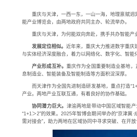
重庆与天津，一西一东，一山一海，地理禀赋迥异
能产业博览会，由两地政府共同主办、轮流举办。
重庆与天津，为何能双向奔赴，携手共办智能产
发展定位相似。
近年来，重庆大力推进数字重庆
与实体经济深度融合，着力以网络化、数字化、智能
产业形成互补。
重庆作为全国重要制造业基地，正
息制造业、智能装备及智能制造等方面积淀深厚。
而天津作为全国先进制造研发基地，重点打造“1
产业。两地产业互联互通，有着良好的协作基础。
协同潜力巨大。
津渝两地是带动中国区域智能产
“1+1＞2”的效果。2025年智博会期间举办的“
需对接会”，助力两地在区域协同中寻求突破、在开放