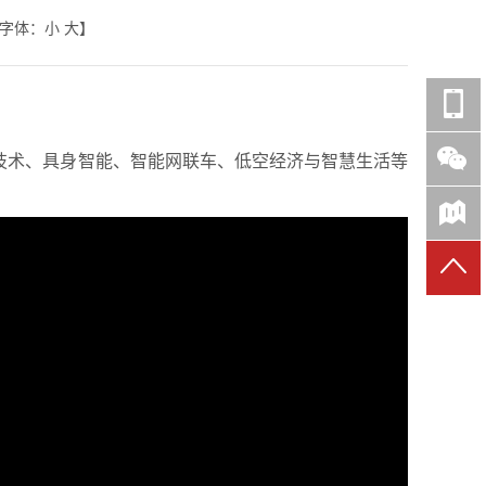
字体：
小
大
】
心技术、具身智能、智能网联车、低空经济与智慧生活等