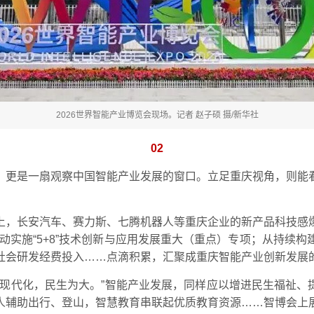
2026世界智能产业博览会现场。记者 赵子硕 摄/新华社
02
，更是一扇观察中国智能产业发展的窗口。立足重庆视角，则能
上，长安汽车、赛力斯、七腾机器人等重庆企业的新产品科技感
启动实施“5+8”技术创新与应用发展重大（重点）专项；从持
社会研发经费投入……点滴积累，汇聚成重庆智能产业创新发展
式现代化，民生为大。”智能产业发展，同样应以增进民生福祉、提
人辅助出行、登山，智慧教育串联起优质教育资源……智博会上