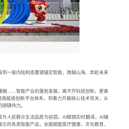
看到一座内陆制造重镇锚定智能、跨越山海、奔赴未来
爆棚……智能产业的蓬勃发展，离不开科技创新，更离
续构建高能级创新平台体系，到着力开展核心技术攻关；从
的磅礴伟力。
升人民群众生活品质为前提。AI眼镜实时翻译，AI辅
展示的各类智能产品，全面赋能医疗健康、文化教育、