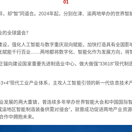
01
，却“智”同道合。2024年起，分别在津、渝两地举办的世界
业的全球盛会？
建设，强化人工智能与数字重庆双向赋能，加快打造具有全国影
化赋能千行百业……两地都将数字化、智能化作为发展方向，将
锚向建设国家重要先进制造业中心，做大做强“33618”现代
+3+4”现代工业产业体系，主攻人工智能引领的新一代信息技
业发展的两大重镇，曾连续多年举办世界智能大会和中国国际
京津冀·成渝地区智能制造装备供需对接会”，就曾成功促进两地产业
合作中拥抱未来。