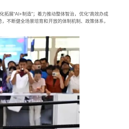
拓展“AI+制造”；着力推动整体智治，优化“高效办成
色优势，不断健全场景培育和开放的体制机制、政策体系，