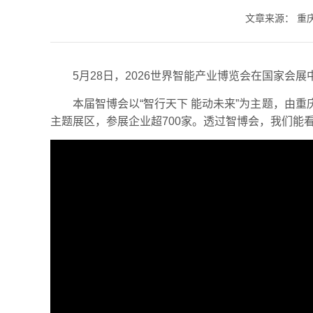
文章来源：
重
5月28日，2026世界智能产业博览会在国家会
本届智博会以“智行天下 能动未来”为主题，由
主题展区，参展企业超700家。透过智博会，我们能