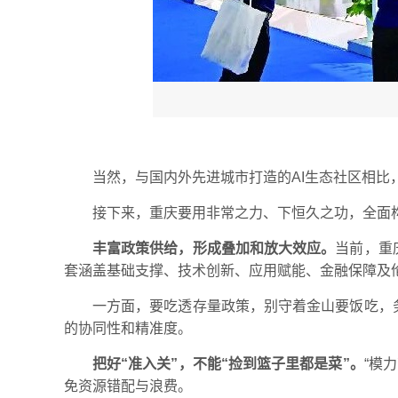
当然，与国内外先进城市打造的AI生态社区相比
接下来，重庆要用非常之力、下恒久之功，全面
丰富政策供给，形成叠加和放大效应。
当前，重
套涵盖基础支撑、技术创新、应用赋能、金融保障及
一方面，要吃透存量政策，别守着金山要饭吃，
的协同性和精准度。
把好“准入关”，不能“捡到篮子里都是菜”。
“模
免资源错配与浪费。