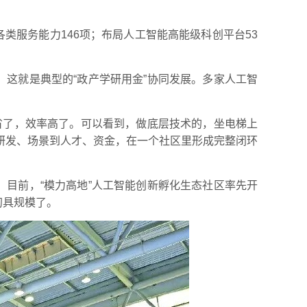
成各类服务能力146项；布局人工智能高能级科创平台53
。这就是典型的“政产学研用金”协同发展。多家人工智
本省了，效率高了。可以看到，做底层技术的，坐电梯上
研发、场景到人才、资金，在一个社区里形成完整闭环
。目前，“模力高地”人工智能创新孵化生态社区率先开
初具规模了。