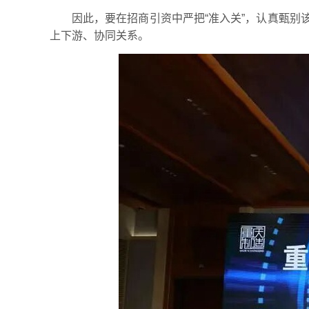
因此，要在招商引资中严把“准入关”，认真甄
上下游、协同关系。