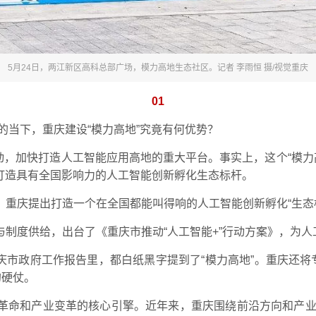
5月24日，两江新区高科总部广场，模力高地生态社区。记者 李雨恒 摄/视觉重庆
01
”的当下，重庆建设“模力高地”究竟有何优势？
”行动，加快打造人工智能应用高地的重大平台。事实上，这个“模
索打造具有全国影响力的人工智能创新孵化生态标杆。
，重庆提出打造一个在全国都能叫得响的人工智能创新孵化“生态
与制度供给，出台了《重庆市推动“人工智能+”行动方案》，为
年重庆市政府工作报告里，都白纸黑字提到了“模力高地”。重庆还
的硬仗。
革命和产业变革的核心引擎。近年来，重庆围绕前沿方向和产业需