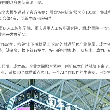
在内的众多创新资源汇聚。
2个大模型通过了官方备案；引育“AI+制造”服务商101家，集
综合体4家，创新生态日趋完善。
庆人工智能学院、重庆通用人工智能研究院，组成“两院一湾”
业未来发展前景。
模力高地”，构建“上下楼就是上下游”的就近配套产业格局，成
持；缺资金，楼下就有投早、投小的金融机构。从技术、算力、
迭代慢、成本高。企业之间配合紧密，创新成本自然就降下来了
企业，链接30个优质重点项目。一个AI合作伙伴的生态圈，已经