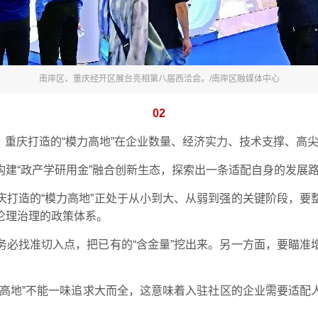
南岸区、重庆经开区展台亮相第八届西洽会。/南岸区融媒体中心
02
，重庆打造的“模力高地”在企业数量、经济实力、技术支撑、高
构建“政产学研用金”融合创新生态，探索出一条适配自身的发展
庆打造的“模力高地”正处于从小到大、从弱到强的关键阶段，要
伦理治理的政策体系。
务必找准切入点，把已有的“含金量”挖出来。另一方面，要瞄准
力高地”不能一味追求大而全，这意味着入驻社区的企业需要适配