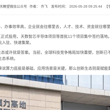
庆瞭望微信公众号
作者：
齐飞
发布时间：
2026-05-28 09:25:44
【
七一书院
好、办事效率高，企业就会往哪里去，人才、技术、资金就往哪
区正式投用，天数智芯半导体项目等首批11个项目集中签约落
批入驻、快速集聚。
新生态或许就是答案。当前，全球科技竞争格局加快重塑，创新已
生态系统。
果说算力底座是基础、应用场景是关键，那么创新生态则是赋能重