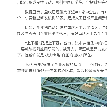
用场景形成良性互动，吸引中国科学院、宇树科技等
数据显示，重庆已经聚集了近400家AI企业，有1
个，引育新型研发机构39家，建成人工智能产业创新
比如，今年初启动建设的重庆人工智能湾区，与重
能及生态头部企业已签约落户，看好重庆人工智能产
“上下楼”变成上下游。
智力、资本高度集中的“
一层就能找到应用研发的；缺算力，隔壁就是算力支
了。这或许就是“模力高地”真正的“魔力”所在。
“模力高地”解决了企业发展的痛点——协作远、
放并加快打造4万平方米核心区域，整合10余家龙头