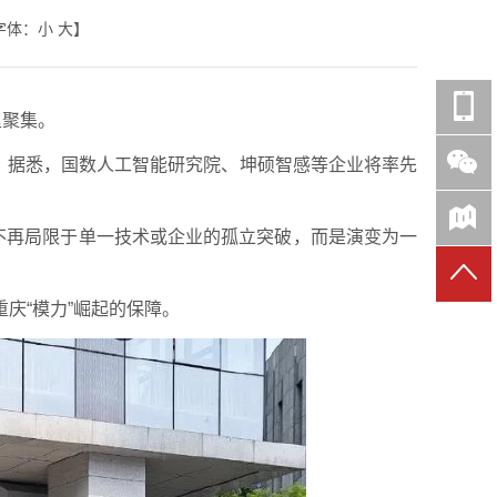
字体：
小
大
】
里聚集。
地。据悉，国数人工智能研究院、坤硕智感等企业将率先
不再局限于单一技术或企业的孤立突破，而是演变为一
庆“模力”崛起的保障。