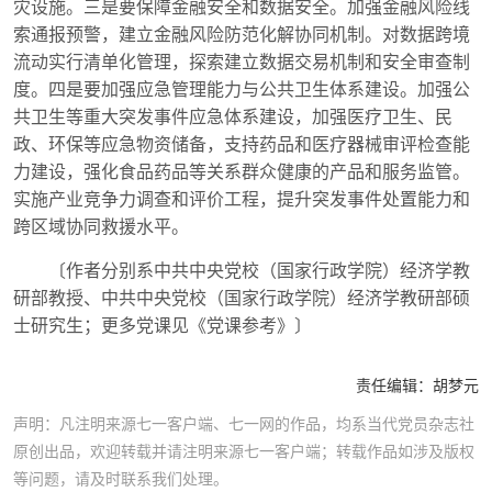
灾设施。三是要保障金融安全和数据安全。加强金融风险线
索通报预警，建立金融风险防范化解协同机制。对数据跨境
流动实行清单化管理，探索建立数据交易机制和安全审查制
度。四是要加强应急管理能力与公共卫生体系建设。加强公
共卫生等重大突发事件应急体系建设，加强医疗卫生、民
政、环保等应急物资储备，支持药品和医疗器械审评检查能
力建设，强化食品药品等关系群众健康的产品和服务监管。
实施产业竞争力调查和评价工程，提升突发事件处置能力和
跨区域协同救援水平。
〔作者分别系中共中央党校（国家行政学院）经济学教
研部教授、中共中央党校（国家行政学院）经济学教研部硕
士研究生；更多党课见《党课参考》〕
责任编辑：
胡梦元
声明：凡注明来源七一客户端、七一网的作品，均系当代党员杂志社
原创出品，欢迎转载并请注明来源七一客户端；转载作品如涉及版权
等问题，请及时联系我们处理。