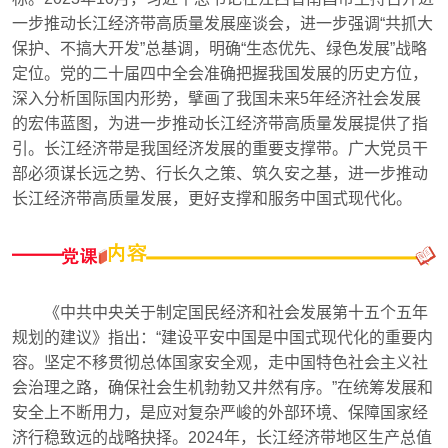
一步推动长江经济带高质量发展座谈会，进一步强调“共抓大
保护、不搞大开发”总基调，明确“生态优先、绿色发展”战略
定位。党的二十届四中全会准确把握我国发展的历史方位，
深入分析国际国内形势，擘画了我国未来5年经济社会发展
的宏伟蓝图，为进一步推动长江经济带高质量发展提供了指
引。长江经济带是我国经济发展的重要支撑带。广大党员干
部必须谋长远之势、行长久之策、筑久安之基，进一步推动
长江经济带高质量发展，更好支撑和服务中国式现代化。
《中共中央关于制定国民经济和社会发展第十五个五年
规划的建议》指出：“建设平安中国是中国式现代化的重要内
容。坚定不移贯彻总体国家安全观，走中国特色社会主义社
会治理之路，确保社会生机勃勃又井然有序。”在统筹发展和
安全上不断用力，是应对复杂严峻的外部环境、保障国家经
济行稳致远的战略抉择。2024年，长江经济带地区生产总值