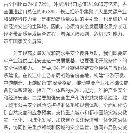
占全国比重为46.72％，外贸进出口总值达19.85万亿元，占
全国进出口总值的45.3％。长江经济带集聚了大量关键产业
和战略科技力量，是推动高质量发展的主引擎，也是维护国
家经济安全的主阵地。因此，必须将安全发展理念贯穿长江
经济带高质量发展全过程，增强风险预判、危机应对能力，
筑牢国家安全屏障。
为实现高质量发展和高水平安全良性互动，我们既要筑
牢产业链供应链安全这一发展根基，也要强化开放条件下的
安全保障能力。一是要加强产业链供应链安全评估与备份体
系建设。在长江中上游布局战略备份基地，构建“下游研发、
中游制造、上游储备”的安全格局，推动重要产业和基础设施
备份体系建设，提升产业体系的抗冲击能力，维护产业安全
和经济安全。二是要加强安全生产和防灾减灾体系建设。建
立城市公共安全风险防控标准体系和规划体系。全面细化防
御自然灾害的应急预案，支持重点城市和都市圈防灾减灾救
灾一体化、同城化发展，加快建立长江经济带一体化防洪体
系，协同推进重点领域和区域的安全监管，协同布局防灾减