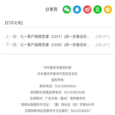
分享到
【打印文章】
上一篇：
七一客户端微党课（2167）|进一步推动长江经济带高质量发展要在推动生态绿色转型上持续攻坚
[
01-27
]
下一篇：
七一客户端微党课（2165）|进一步推动长江经济带高质量发展要在构建优势互补发展格局上先行示范
[
01-27
]
中共重庆市委组织部
中共重庆市委当代党员杂志社
版权所有
联系电话：023-63856943
本网职业道德监督电话：023-63853096
法律顾问：广东华商（重庆）律师事务所
网络出版服务许可证：（署）网出证（渝）字第004号
互联网新闻信息服务许可证编号：50120180007