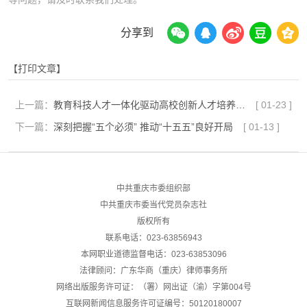
分享到
【打印文章】
上一篇：
教育科技人才一体化驱动高校创新人才培养新范式
[
01-23
]
下一篇：
深刻把握“五个必须” 推动“十五五”良好开局
[
01-13
]
中共重庆市委组织部
中共重庆市委当代党员杂志社
版权所有
联系电话：023-63856943
本网职业道德监督电话：023-63853096
法律顾问：广东华商（重庆）律师事务所
网络出版服务许可证：（署）网出证（渝）字第004号
互联网新闻信息服务许可证编号：50120180007