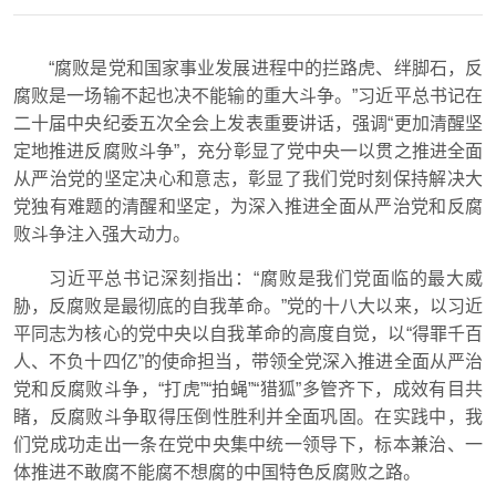
“腐败是党和国家事业发展进程中的拦路虎、绊脚石，反
腐败是一场输不起也决不能输的重大斗争。”习近平总书记在
二十届中央纪委五次全会上发表重要讲话，强调“更加清醒坚
定地推进反腐败斗争”，充分彰显了党中央一以贯之推进全面
从严治党的坚定决心和意志，彰显了我们党时刻保持解决大
党独有难题的清醒和坚定，为深入推进全面从严治党和反腐
败斗争注入强大动力。
习近平总书记深刻指出：“腐败是我们党面临的最大威
胁，反腐败是最彻底的自我革命。”党的十八大以来，以习近
平同志为核心的党中央以自我革命的高度自觉，以“得罪千百
人、不负十四亿”的使命担当，带领全党深入推进全面从严治
党和反腐败斗争，“打虎”“拍蝇”“猎狐”多管齐下，成效有目共
睹，反腐败斗争取得压倒性胜利并全面巩固。在实践中，我
们党成功走出一条在党中央集中统一领导下，标本兼治、一
体推进不敢腐不能腐不想腐的中国特色反腐败之路。