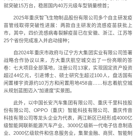
就突破15万台，稳居国内40万元级车型销量榜首；
2025年重庆智飞生物制品股份有限公司多个自主研发疫
苗管线取得突破性进展：两款自主研发的流感疫苗获批上
市，其中，四价流感病毒裂解疫苗已在安徽、浙江、江苏等
25个省份完成准入并启动接种；
自2024年重庆市政府与辽宁方大集团实业有限公司签署
战略合作协议以来，方大重庆航空城交出了一份亮眼的答
卷：七大项目全部落地，注册公司13家，实现固定资产投资
超过44亿元，引进博士、硕士研究生超过100人，盘活国有
闲置楼宇资源约10万方和闲置用地458亩……标志着航空城
从规划蓝图迈入“加速度”实景图。
此外，以中国长安汽车集团有限公司、重庆千里科技股
份有限公司、OPPO（重庆）智能科技有限公司、重庆传音
科技有限公司等龙头企业为代表，两江新区已经形成4000亿
级智能网联新能源汽车产业、3000亿级新一代电子信息制造
业、2000亿级软件和信息服务业，集聚金融、商贸、智能制