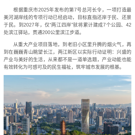
根据重庆市2025年发布的第7号总河长令，一项打造最
美河湖岸线的专项行动已经启动，目标直指还岸于民、还景
于民。到2027年，仅“两江四岸”就将累计建成7个公园、42
处滨江驿站，贯通200公里滨江步道。
从重大产业项目落地，到老旧小区里升腾的烟火气，再
到在巍巍青山眺望长江，两江新区以实际行动证明：兴盛的
产业与美好的生活，从来都不是一道单选题，产业动能也能
有效转化为可感可及的民生福祉，筑牢城市发展的根基。