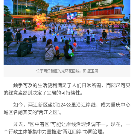
位于两江新区的光环花园城。图 盛卫国
触手可及的生活便利满足了人们日常所需，而咫尺可见
的绿意盎然则决定了宜居的可持续性。
如今，两江新区坐拥124公里沿江岸线，成为重庆中心
城区名副其实的“两江之区”。
过去，“区中有区”可能让岸线治理步调不一。现在，一
个行政主体能集中力量推进“两江四岸”协同治理。