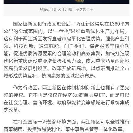
鸟瞰两江新区江北嘴。受访者供图
国家级新区和行政区融合后，两江新区得以在1360平方
公里的全域范围内，以“一盘棋”思维重新优化生产力布局。
这有利于两江新区发挥直辖市扁平化管理优势，强化产业引
领、科技创新、通道赋能、门户枢纽、综合服务等核心功
能，促进优质资源要素的合理流动和高效集聚，加快打造现
代化新重庆建设重要增长极和动力源，成为重庆乃至西部地
区高质量发展引领区、改革开放新高地，以点带面推动全市
域形成优势互补、协同高效的区域经济布局。
作为行政区，两江新区在体制机制创新上也拥有了更完
整的授权。它不再是仅仅在经济领域“单兵突进”，而是可以
在社会治理、营商环境、政府职能转变等领域进行系统集成
式改革。
在打造国际一流营商环境方面，两江新区可以全域推行
商事制度、投资贸易便利化、事中事后监管等一体化改革。