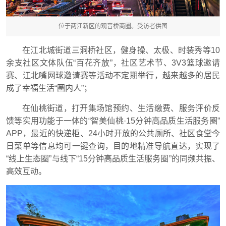
位于两江新区的观音桥商圈。受访者供图
在江北城街道三洞桥社区，健身操、太极、时装秀等10
余支社区文体队伍“百花齐放”，社区艺术节、3V3篮球邀请
赛、江北嘴网球邀请赛等活动不定期举行，越来越多的居民
成了幸福生活“圈内人”；
在仙桃街道，打开集场馆预约、生活缴费、服务评价反
馈等实用功能于一体的“智美仙桃·15分钟高品质生活服务圈”
APP，最近的快递柜、24小时开放的公共厕所、社区食堂今
日菜单等信息均可一键查询，目的地精准导航直达，实现了
“线上生态圈”与线下“15分钟高品质生活服务圈”的同频共振、
高效互动。