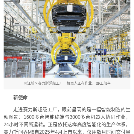
两江新区赛力斯超级工厂，机器人正在作业。图/王加喜
新使命
走进赛力斯超级工厂，眼前呈现的是一幅智能制造的生
动图景：1600多台智能终端与3000多台机器人协同作业，
24小时不间断运转。正是依托这样高度智能化的生产体系，
赛力斯问界M8自2025年4月上市以来，仅用数月时间交付量