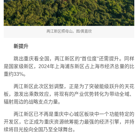
两江新区照母山。图/黄嘉欣
新提升
跳出重庆看全国，两江新区的“首位度”还需提升。同样
是国家级新区，2024年上海浦东新区占上海市经济总量的比
重约33%。
两江新区此次区划调整，正是为了突破能级跃升的天花
板，激发出乘数效应，将现有的产业优势转化为带动全域、
辐射周边的战略支点力量。
两江新区已不再是重庆中心城区板块中一个功能特定的
开发区，它正成为重庆资源统筹能力最强的经济引擎，并持
续将目光投向全国乃至全球舞台。