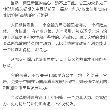
当然，两江新区的雄心，远不止于此。它正为众多处于
转型升级关键期的中西部新区，探索一条从“政策洼地”走向
“制度创新高地”的可行路径。
人们期待看到，一个全新的两江新区如何以“一个行政主
体、一套标准”，在产业政策、人才吸引、营商环境、城市治
理上形成更具引领性和可鉴性的示范效应。通过这样的体制
变革所释放的持久内生动力，远比传统依靠政策红利更能让
一个区域走得稳、走得远。
从“经济引擎”到“城市样本”，两江新区的故事才刚刚翻开
序章。
它的未来，不仅关乎1360平方公里土地上的繁荣与宜
居，更关乎中国在迈向高质量发展征程中，如何通过深刻的
制度创新来重塑发展动力。
当改革的钟声在两江上空回荡，一个更具活力、更富魅
力、更可持续的现代化新城，正蓄势待发。