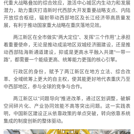
代重大战略叠加的综合效应，激活中心城区内生动力和发展
潜力，助力重庆打造新时代西部大开发重要战略支点、内陆
开放综合枢纽，辐射带动西部地区及长江经济带高质量发
展，有利于推动国家重大战略在重庆落地见效。
两江新区在全市做实“两大定位”、发挥“三个作用”上承担
着重要使命，无论是推动成渝地区双城经济圈建设，还是推
动西部陆海新通道建设，抑或是更高水平融入共建“一带一
路”，都需要一个能级更高、统筹能力更强的核心引擎。
行政区的身份，赋予了两江新区在地方立法、综合改
革、全域统筹上更大的自主权，使其能更好地代表重庆乃至
中西部地区，参与全球的竞争与合作。
两江新区以“问题导向”推进改革，通过区划调整，破解
空间碎片化、产业协同效能不高等突出问题。这一实践表
明，中国新区建设正从依靠政策的单点突破，转向依靠系统
集成的制度创新的整体驱动。