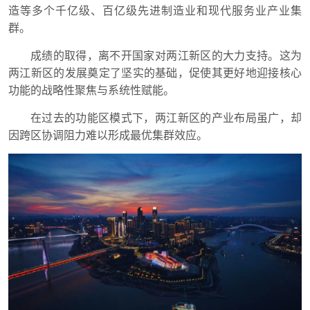
造等多个千亿级、百亿级先进制造业和现代服务业产业集
群。
成绩的取得，离不开国家对两江新区的大力支持。这为
两江新区的发展奠定了坚实的基础，促使其更好地迎接核心
功能的战略性聚焦与系统性赋能。
在过去的功能区模式下，两江新区的产业布局虽广，却
因跨区协调阻力难以形成最优集群效应。