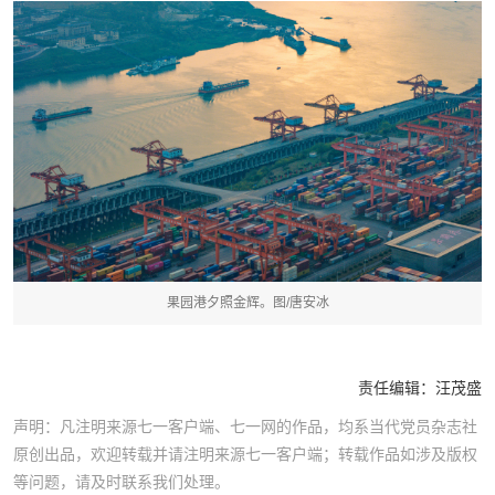
果园港夕照金辉。图/唐安冰
责任编辑：
汪茂盛
声明：凡注明来源七一客户端、七一网的作品，均系当代党员杂志社
原创出品，欢迎转载并请注明来源七一客户端；转载作品如涉及版权
等问题，请及时联系我们处理。