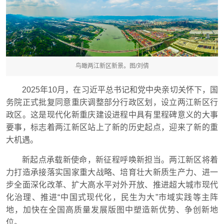
鸟瞰两江新区新景。图/刘倩
2025年10月，在习近平总书记和党中央亲切关怀下，国
务院正式批复同意重庆调整部分行政区划，设立两江新区行
政区。这是现代化新重庆建设进程中具有里程碑意义的大事
要事，标志着两江新区站上了新的历史起点，迎来了新的重
大机遇。
新起点承载新使命，新征程呼唤新担当。两江新区将着
力打造承接落实国家重大战略、培育壮大新质生产力、进一
步全面深化改革、扩大高水平对外开放、推进超大城市现代
化治理、推进“中国式现代化，民生为大”市域实践等主阵
地，加快在全国高质量发展版图中塑造新优势、争创新地
位。