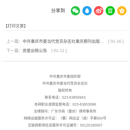
分享到
【打印文章】
上一篇：
中共重庆市委当代党员杂志社重庆期刊出版中心消防维保服务项目成交结果公告
[
01-16
]
下一篇：
房屋出租公告
[
01-12
]
中共重庆市委组织部
中共重庆市委当代党员杂志社
版权所有
联系电话：023-63856943
本网职业道德监督电话：023-63853096
法律顾问：广东华商（重庆）律师事务所
网络出版服务许可证：（署）网出证（渝）字第004号
互联网新闻信息服务许可证编号：50120180007