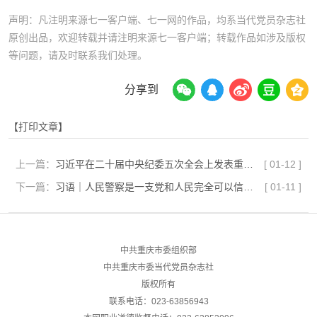
声明：凡注明来源七一客户端、七一网的作品，均系当代党员杂志社
原创出品，欢迎转载并请注明来源七一客户端；转载作品如涉及版权
等问题，请及时联系我们处理。
分享到
【打印文章】
上一篇：
习近平在二十届中央纪委五次全会上发表重要讲话
[
01-12
]
下一篇：
习语｜人民警察是一支党和人民完全可以信赖的有坚强战斗力的队伍
[
01-11
]
中共重庆市委组织部
中共重庆市委当代党员杂志社
版权所有
联系电话：023-63856943