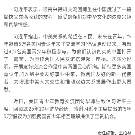
习近平表示，很高兴得知交流团师生在中国度过了一段
愉快又充满收获的旅程，感受到你们对中华文化的浓厚兴趣
和真挚情感。
习近平指出，中美关系的希望在人民、未来在青年。“5
年邀请5万名美国青少年来华交流学习”倡议启动以来，有超
过4万名美国青少年积极参与，为他们认识真实的中国打开
了一扇窗，为赓续两国人民友谊搭建起一座桥。这充分说
明，开展友好交流合作是中美两国民心所向。期待更多美国
青少年加入到中美友好事业中来，做两国友好的新一代使
者，为增进中美人文交往和推动双边关系发展作出更大贡
献。
近日，美国青少年教育交流团访华师生致信习近平主
席，回顾2025年10月访华经历，感谢习近平主席提出的“5年
5万”倡议为加强两国青少年相互理解提供了宝贵机会。
责任编辑：
王柏林