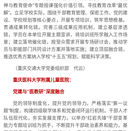
神与教育使命”专题授课强化价值引领。寻找教育改革“最优
解”。立足学校实际，围绕干部教育管理、保密工作、党的建
设、学校规划等核心要点，开展专项培训，筑牢思想根基。
贯通成果转化链。完善三级成果应用机制，建立基层渗透
链，学员在本单位开展主题宣讲，将培训班所学融入工作场
景；建立落地催化链，按受众需求开展专场研讨会，推动学
员与职能部门共同设计方案并落地实施；建立顶层融合链，
推选优秀方案纳入学校“十五五”规划，赋能科学决策。
（重庆交通大学党委组织部 代云）
重庆医科大学附属儿童医院：
党建与“医教研”深度融合
党的领导制度化，提升党的领导力。严格落实“第一议
题”制度，构建四级联学体系和党委闭环运行机制。干部人才
队伍现代化，夯实发展支撑力。以举办“红岩先锋”干部变革
能力专题培训班为抓手，不断提升干部政治素养和能力。基