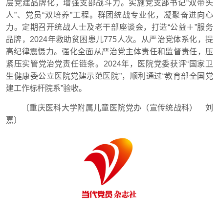
层党建品牌化，增强支部战斗力。实施党支部书记“双带头
人”、党员“双培养”工程。群团统战专业化，凝聚奋进向心
力。定期召开统战人士及老干部座谈会，打造“公益＋”服务
品牌，2024年救助贫困患儿775人次。从严治党体系化，提
高纪律震慑力。强化全面从严治党主体责任和监督责任，压
紧压实管党治党责任链条。2024年，医院党委获评“国家卫
生健康委公立医院党建示范医院”，顺利通过“教育部全国党
建工作标杆院系”验收。
〔重庆医科大学附属儿童医院党办（宣传统战科） 刘
嘉〕