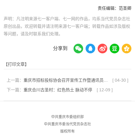
责任编辑：
范圣卿
声明：凡注明来源七一客户端、七一网的作品，均系当代党员杂志社
原创出品，欢迎转载并请注明来源七一客户端；转载作品如涉及版权
等问题，请及时联系我们处理。
分享到
【打印文章】
上一篇：
重庆市招标投标协会召开宣传工作暨通讯员培训会
[
04-30
]
下一篇：
重庆合川古圣村：红色热土 脉动不停
[
12-09
]
中共重庆市委组织部
中共重庆市委当代党员杂志社
版权所有