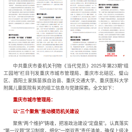
中共重庆市委机关刊物《当代党员》2025年第23期“组
工园地”栏目刊发重庆市城市管理局、重庆市北碚区、璧山
区、酉阳土家族苗族自治县、重庆交通大学、重庆医科大学
附属儿童医院有关的组工信息与党建探索。全文如下：
重庆市城市管理局：
以“三个聚焦”推动模范机关建设
聚焦“两个维护”铸魂，把准政治建设“定盘星”。认真落实
“第一议题”学习制度，细化“一岗双责”责任清单，确保上级决