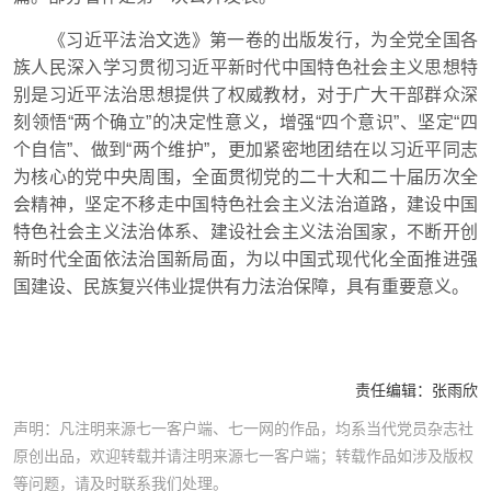
《习近平法治文选》第一卷的出版发行，为全党全国各
族人民深入学习贯彻习近平新时代中国特色社会主义思想特
别是习近平法治思想提供了权威教材，对于广大干部群众深
刻领悟“两个确立”的决定性意义，增强“四个意识”、坚定“四
个自信”、做到“两个维护”，更加紧密地团结在以习近平同志
为核心的党中央周围，全面贯彻党的二十大和二十届历次全
会精神，坚定不移走中国特色社会主义法治道路，建设中国
特色社会主义法治体系、建设社会主义法治国家，不断开创
新时代全面依法治国新局面，为以中国式现代化全面推进强
国建设、民族复兴伟业提供有力法治保障，具有重要意义。
责任编辑：
张雨欣
声明：凡注明来源七一客户端、七一网的作品，均系当代党员杂志社
原创出品，欢迎转载并请注明来源七一客户端；转载作品如涉及版权
等问题，请及时联系我们处理。