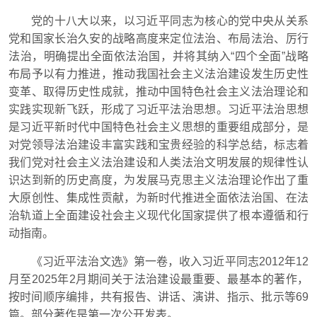
党的十八大以来，以习近平同志为核心的党中央从关系
党和国家长治久安的战略高度来定位法治、布局法治、厉行
法治，明确提出全面依法治国，并将其纳入“四个全面”战略
布局予以有力推进，推动我国社会主义法治建设发生历史性
变革、取得历史性成就，推动中国特色社会主义法治理论和
实践实现新飞跃，形成了习近平法治思想。习近平法治思想
是习近平新时代中国特色社会主义思想的重要组成部分，是
对党领导法治建设丰富实践和宝贵经验的科学总结，标志着
我们党对社会主义法治建设和人类法治文明发展的规律性认
识达到新的历史高度，为发展马克思主义法治理论作出了重
大原创性、集成性贡献，为新时代推进全面依法治国、在法
治轨道上全面建设社会主义现代化国家提供了根本遵循和行
动指南。
《习近平法治文选》第一卷，收入习近平同志2012年12
月至2025年2月期间关于法治建设最重要、最基本的著作，
按时间顺序编排，共有报告、讲话、演讲、指示、批示等69
篇。部分著作是第一次公开发表。