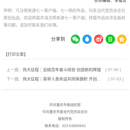
责任编辑：
李凰言
声明：凡注明来源七一客户端、七一网的作品，均系当代党员杂志社
原创出品，欢迎转载并请注明来源七一客户端；转载作品如涉及版权
等问题，请及时联系我们处理。
分享到
【打印文章】
上一篇：
伟大征程｜总结百年奋斗经验 创造新的辉煌
[
07-06
]
下一篇：
伟大征程｜‌高举人类命运共同体旗帜 开创中国特色大国外交新局面
[
07-03
]
中共重庆市委组织部
中共重庆市委当代党员杂志社
版权所有
联系电话：023-63856943