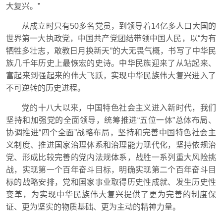
大复兴。”
从成立时只有50多名党员，到领导着14亿多人口大国的
世界第一大执政党，中国共产党团结带领中国人民，以“为有
牺牲多壮志，敢教日月换新天”的大无畏气概，书写了中华民
族几千年历史上最恢宏的史诗。中华民族迎来了从站起来、
富起来到强起来的伟大飞跃，实现中华民族伟大复兴进入了
不可逆转的历史进程。
党的十八大以来，中国特色社会主义进入新时代，我们
坚持和加强党的全面领导，统筹推进“五位一体”总体布局、
协调推进“四个全面”战略布局，坚持和完善中国特色社会主
义制度、推进国家治理体系和治理能力现代化，坚持依规治
党、形成比较完善的党内法规体系，战胜一系列重大风险挑
战，实现第一个百年奋斗目标，明确实现第二个百年奋斗目
标的战略安排，党和国家事业取得历史性成就、发生历史性
变革，为实现中华民族伟大复兴提供了更为完善的制度保
证、更为坚实的物质基础、更为主动的精神力量。