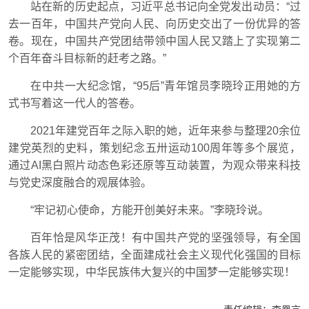
站在新的历史起点，习近平总书记向全党发出动员：“过
去一百年，中国共产党向人民、向历史交出了一份优异的答
卷。现在，中国共产党团结带领中国人民又踏上了实现第二
个百年奋斗目标新的赶考之路。”
在中共一大纪念馆，“95后”青年馆员李晓玲正用她的方
式书写着这一代人的答卷。
2021年建党百年之际入职的她，近年来参与整理20余位
建党英烈的史料，策划纪念五卅运动100周年等多个展览，
通过AI黑白照片动态色彩还原等互动装置，为观众带来科技
与党史深度融合的观展体验。
“牢记初心使命，方能开创美好未来。”李晓玲说。
百年恰是风华正茂！有中国共产党的坚强领导，有全国
各族人民的紧密团结，全面建成社会主义现代化强国的目标
一定能够实现，中华民族伟大复兴的中国梦一定能够实现！