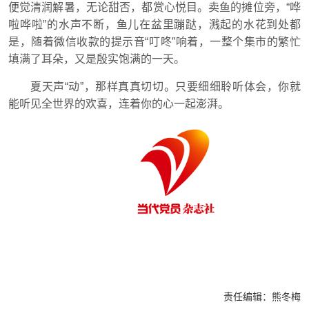
便觉清润解暑，无论甜否，都赏心悦目。卖鱼的摊位旁，“哗
啦哗啦”的水声不断，鱼儿在盆里蹦跶，溅起的水花到处都
是，随着微信收款的提示音“叮咚”响着，一整个集市的繁忙
填满了耳朵，又是殷实饱满的一天。
夏天声“动”，那样真真切切。只要细细聆听体会，你就
能听见全世界的欢喜，连着你的心一起澎湃。
责任编辑：
熊冬梅