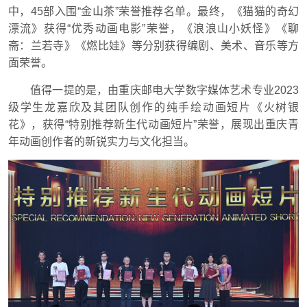
中，45部入围“金山茶”荣誉推荐名单。最终，《猫猫的奇幻
漂流》获得“优秀动画电影”荣誉，《浪浪山小妖怪》《聊
斋：兰若寺》《燃比娃》等分别获得编剧、美术、音乐等方
面荣誉。
值得一提的是，由重庆邮电大学数字媒体艺术专业2023
级学生龙嘉欣及其团队创作的纯手绘动画短片《火树银
花》，获得“特别推荐新生代动画短片”荣誉，展现出重庆青
年动画创作者的新锐实力与文化担当。