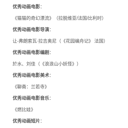
优秀动画电影
：
《猫猫的奇幻漂流》（拉脱维亚/法国/比利时）
优秀动画电影导演
：
让-弗朗索瓦·拉吉奥尼（《花园编舟记》 法国）
优秀动画电影编剧
：
於水、刘佳（《浪浪山小妖怪》）
优秀动画电影美术
：
《聊斋：兰若寺》
优秀动画电影音乐
：
《燃比娃》
优秀动画短片
：