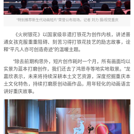
“特别推荐新生代动画短片”荣誉公布现场。记者 刘力 摄/视觉重庆
《火树银花》以国家级非遗打铁花为创作内核，讲述普
通女孩克服重重阻碍、刻苦习得打铁花技艺的励志故事，诠
释“平凡人亦可创造奇迹”的温暖主题。
“除去前期构思外，短片创作耗时一个月，所有画面均以
实景为蓝本打磨创作，我们还去了鸿恩寺等地实地取景。”龙
嘉欣表示，未来将持续深耕本土文艺资源，深度挖掘重庆本
土文化特色，持续打磨原创动画作品，用年轻化的动画语言
讲好重庆故事。