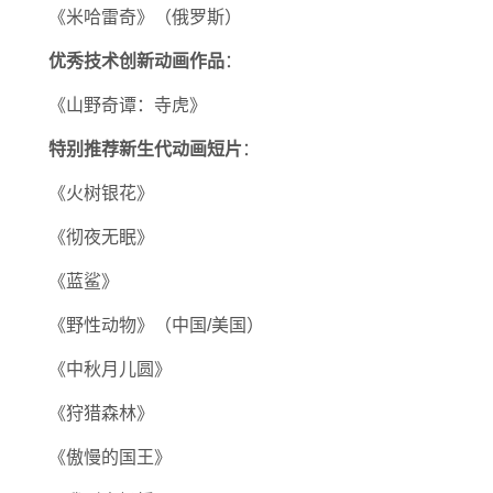
《米哈雷奇》（俄罗斯）
优秀技术创新动画作品
：
《山野奇谭：寺虎》
特别推荐新生代动画短片
：
《火树银花》
《彻夜无眠》
《蓝鲨》
《野性动物》（中国/美国）
《中秋月儿圆》
《狩猎森林》
《傲慢的国王》