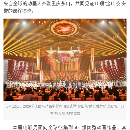
来自全球的动画人齐聚重庆永川，共同见证10项“金山茶”荣
誉的最终揭晓。
6月12日，2026重庆国际动画电影周闭幕式暨“金山茶”荣誉推荐盛典现场。记
者 刘力 摄/视觉重庆
本届电影周面向全球征集到501部优秀动画作品，其