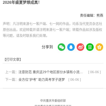
2026年盛夏梦想成真！
责任编辑：
熊燕
声明：凡注明来源七一客户端、七一网的作品，均系当代党员杂志社
原创出品，欢迎转载并请注明来源七一客户端；转载作品如涉及版权
等问题，请及时联系我们处理。
分享到
【打印文章】
上一篇：
注意防范 重庆这29个地区部分乡镇有小流域山洪灾害气象风险
[
06-06
]
下一篇：
全方位“护考” 助力高考学子逐梦
[
06-06
]
中共重庆市委组织部