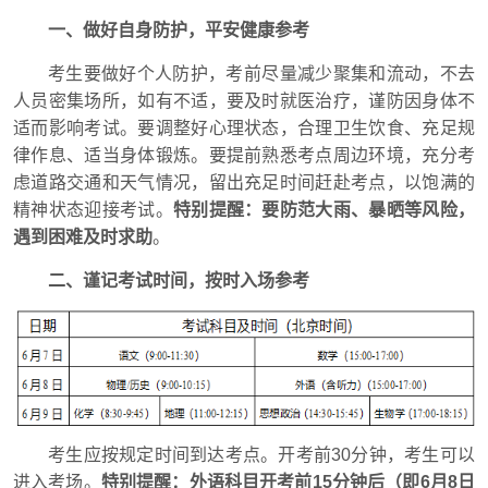
一、做好自身防护，平安健康参考
考生要做好个人防护，考前尽量减少聚集和流动，不去
人员密集场所，如有不适，要及时就医治疗，谨防因身体不
适而影响考试。要调整好心理状态，合理卫生饮食、充足规
律作息、适当身体锻炼。要提前熟悉考点周边环境，充分考
虑道路交通和天气情况，留出充足时间赶赴考点，以饱满的
精神状态迎接考试。
特别提醒：要防范大雨、暴晒等风险，
遇到困难及时求助
。
二、谨记考试时间，按时入场参考
考生应按规定时间到达考点。开考前30分钟，考生可以
进入考场。
特别提醒：外语科目开考前15分钟后（即6月8日