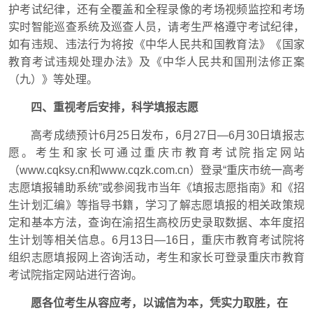
护考试纪律，还有全覆盖和全程录像的考场视频监控和考场
实时智能巡查系统及巡查人员，请考生严格遵守考试纪律，
如有违规、违法行为将按《中华人民共和国教育法》《国家
教育考试违规处理办法》及《中华人民共和国刑法修正案
（九）》等处理。
四、重视考后安排，科学填报志愿
高考成绩预计6月25日发布，6月27日—6月30日填报志
愿。考生和家长可通过重庆市教育考试院指定网站
（www.cqksy.cn和www.cqzk.com.cn）登录“重庆市统一高考
志愿填报辅助系统”或参阅我市当年《填报志愿指南》和《招
生计划汇编》等指导书籍，学习了解志愿填报的相关政策规
定和基本方法，查询在渝招生高校历史录取数据、本年度招
生计划等相关信息。6月13日—16日，重庆市教育考试院将
组织志愿填报网上咨询活动，考生和家长可登录重庆市教育
考试院指定网站进行咨询。
愿各位考生从容应考，以诚信为本，凭实力取胜，在