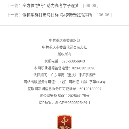
上一篇：
全方位“护考” 助力高考学子逐梦
[
06-06
]
下一篇：
俄称集群打击乌目标 乌称袭击俄指挥所
[
06-06
]
中共重庆市委组织部
中共重庆市委当代党员杂志社
版权所有
联系电话：023-63856943
本网职业道德监督电话：023-63853096
法律顾问：广东华商（重庆）律师事务所
网络出版服务许可证：（署）网出证（渝）字第004号
互联网新闻信息服务许可证编号：50120180007
渝公网安备
50011202504175号
ICP备案：渝ICP备05005254号-1