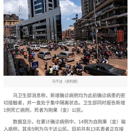
乌干达（资料图）
乌卫生部消息称，新增确诊病例均为此前确诊病患的密
切接触者，并一直处于集中隔离状态。卫生部同时报告新增
1例死亡病例，死者为刚果（金）公民。
数据显示，在累计确诊病例中，14例为自刚果（金）输
入病例，其余5例为乌干达公民。目前共有13名患者正在接