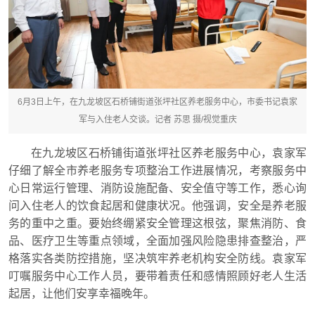
6月3日上午，在九龙坡区石桥铺街道张坪社区养老服务中心，市委书记袁家
军与入住老人交谈。记者 苏思 摄/视觉重庆
在九龙坡区石桥铺街道张坪社区养老服务中心，袁家军
仔细了解全市养老服务专项整治工作进展情况，考察服务中
心日常运行管理、消防设施配备、安全值守等工作，悉心询
问入住老人的饮食起居和健康状况。他强调，安全是养老服
务的重中之重。要始终绷紧安全管理这根弦，聚焦消防、食
品、医疗卫生等重点领域，全面加强风险隐患排查整治，严
格落实各类防控措施，坚决筑牢养老机构安全防线。袁家军
叮嘱服务中心工作人员，要带着责任和感情照顾好老人生活
起居，让他们安享幸福晚年。