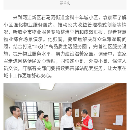
觉重庆
来到两江新区石马河街道金科十年城小区，袁家军了解
小区强化物业服务履约、推动公共收益管理模式创新等情
况，听取全市物业服务专项整治举措和成效汇报，观看智慧
物业综合场景演示。他强调，要聚焦解决群众急难愁盼问
题，结合打造“15分钟高品质生活服务圈”，完善社区服务设
施，提升物业服务水平，努力建设温馨家园。调研中，袁家
军走进网格便民爱心驿站，同快递小哥、外卖小哥、保洁人
员交谈，叮嘱有关部门要持续完善驿站配套服务，让大家在
城市工作更加舒心安心。