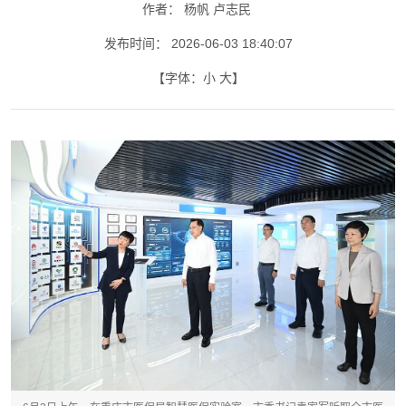
作者：
杨帆 卢志民
发布时间：
2026-06-03 18:40:07
【字体：
小
大
】