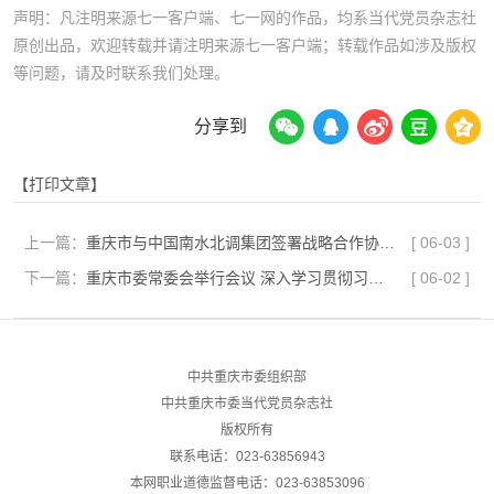
声明：凡注明来源七一客户端、七一网的作品，均系当代党员杂志社
原创出品，欢迎转载并请注明来源七一客户端；转载作品如涉及版权
等问题，请及时联系我们处理。
分享到
【打印文章】
上一篇：
重庆市与中国南水北调集团签署战略合作协议 袁家军会见汪安南一行并见证签约
[
06-03
]
下一篇：
重庆市委常委会举行会议 深入学习贯彻习近平总书记重要讲话精神 研究部署全市防灾减灾救灾等工作 市委书记袁家军主持并讲话
[
06-02
]
中共重庆市委组织部
中共重庆市委当代党员杂志社
版权所有
联系电话：023-63856943
本网职业道德监督电话：023-63853096