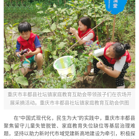
重庆市丰都县社坛镇家庭教育互助会带领孩子们在农场开
展采摘活动。重庆市丰都县社坛镇家庭教育互助会供图
在“中国式现代化，民生为大”的实践中，重庆市丰都县
聚焦留守儿童失管脱管、家庭教育失位缺位等基层治理难
题，坚持以助力新时代市域党建新高地建设为牵引，积极探