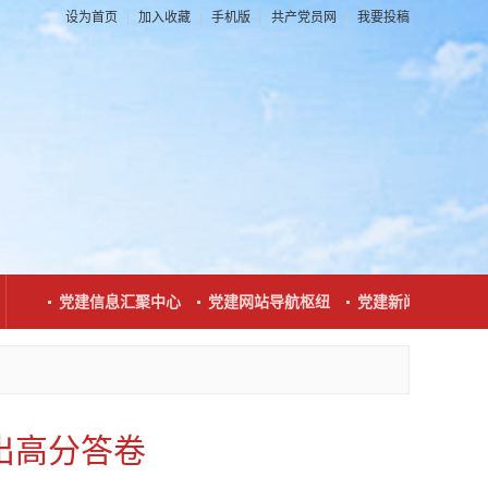
设为首页
|
加入收藏
|
手机版
|
共产党员网
|
我要投稿
台
党建信息汇聚中心
党建网站导航枢纽
党建新闻发布窗口
交出高分答卷