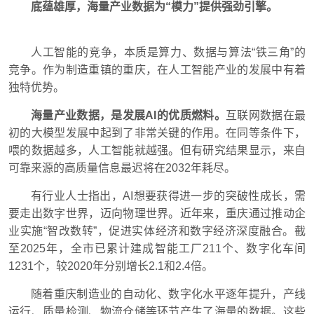
底蕴雄厚，海量产业数据为“模力”提供强劲引擎。
人工智能的竞争，本质是算力、数据与算法“铁三角”的
竞争。作为制造重镇的重庆，在人工智能产业的发展中有着
独特优势。
海量产业数据，是发展AI的优质燃料。
互联网数据在最
初的大模型发展中起到了非常关键的作用。在同等条件下，
喂的数据越多，人工智能就越强。但有研究结果显示，来自
可靠来源的高质量信息最迟将在2032年耗尽。
有行业人士指出，AI想要获得进一步的突破性成长，需
要走出数字世界，迈向物理世界。近年来，重庆通过推动企
业实施“智改数转”，促进实体经济和数字经济深度融合。截
至2025年，全市已累计建成智能工厂211个、数字化车间
1231个，较2020年分别增长2.1和2.4倍。
随着重庆制造业的自动化、数字化水平逐年提升，产线
运行、质量检测、物流仓储等环节产生了海量的数据。这些