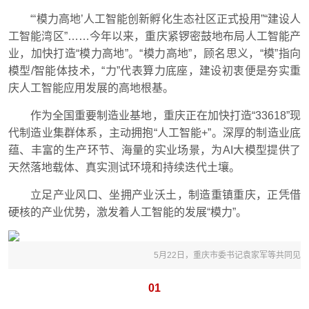
“‘模力高地’人工智能创新孵化生态社区正式投用”“建设人
工智能湾区”……今年以来，重庆紧锣密鼓地布局人工智能产
业，加快打造“模力高地”。“模力高地”，顾名思义，“模”指向
模型/智能体技术，“力”代表算力底座，建设初衷便是夯实重
庆人工智能应用发展的高地根基。
作为全国重要制造业基地，重庆正在加快打造“33618”现
代制造业集群体系，主动拥抱“人工智能+”。深厚的制造业底
蕴、丰富的生产环节、海量的实业场景，为AI大模型提供了
天然落地载体、真实测试环境和持续迭代土壤。
立足产业风口、坐拥产业沃土，制造重镇重庆，正凭借
硬核的产业优势，激发着人工智能的发展“模力”。
5月22日，重庆市委书记袁家军等共同见证
01