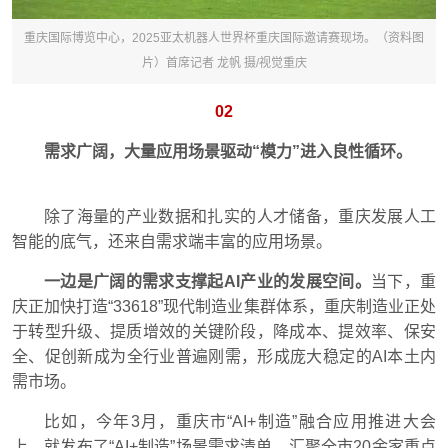
重庆国际博览中心，2025亚太机器人世界杯重庆国际邀请赛现场。（资料图
片）首席记者 龙帆 摄/视觉重庆
02
需求广阔，大量应用场景驱动“模力”进入良性循环。
除了海量的产业数据和扎实的人才储备，重庆发展人工
智能的底气，还来自需求端丰富的应用场景。
一边是广阔的需求支撑起AI产业的发展空间。
当下，重
庆正加快打造“33618”现代制造业集群体系，重庆制造业正处
于转型升级、提质增效的关键阶段，降成本、提效率、保安
全、促创新成为全行业普遍刚需，形成庞大稳定的AI本土内
需市场。
比如，今年3月，重庆市“AI+制造”融合应用推进大会
上，就发布了“AI+制造”场景需求清单，汇聚全市20余家重点