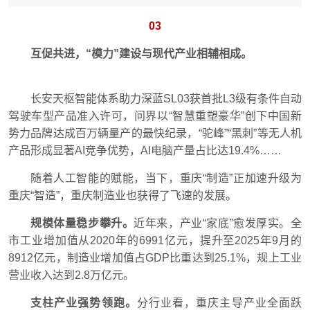
03
互促共进，“模力”建设与现代产业相辅相成。
长安天枢智能体系助力深蓝SL03获首批L3级有条件自动
驾驶车型产品准入许可，问界以“智慧重塑豪华”创下中国新
势力品牌达成百万辆量产的最快纪录，“驼峰”“黑刺”等无人机
产品形成显著AI竞争优势，AI电脑产量占比达19.4%……
随着人工智能的赋能，当下，重庆“制造”正加速升级为
重庆“智造”，重庆制造业也获得了飞速的发展。
规模体量稳步攀升。
近年来，产业“家底”愈发厚实。全
市工业增加值从2020年的6991亿元，提升至2025年9月的
8912亿元，制造业增加值占GDP比重达到25.1%，规上工业
营业收入达到2.8万亿元。
支柱产业强势领跑。
分行业看，重庆主导产业全面跃