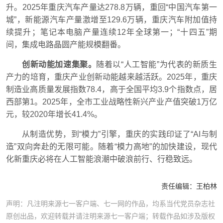
升。2025年重庆汽车产量达278.8万辆，重回“中国汽车第一
城”，新能源汽车产量激增至129.6万辆，重庆汽车附加值持
续提升；笔记本电脑产量连续12年全球第一；“十四五”期
间，集成电路晶圆产能规模翻番。
创新动能加速集聚。
随着以“人工智能”为代表的新质生
产力的培育，重庆产业创新动能越来越活跃。2025年，重庆
制造业高质量发展指数78.4，高于全国平均3.9个指数点，居
西部第1。2025年，全市工业战略性新兴产业产值突破1万亿
元，较2020年增长41.4%。
从制造优势，到“模力”引擎，重庆的实践印证了“AI与制
造”双向奔赴的无限可能。随着“模力高地”的加快建设，现代
化新重庆必将在人工智能浪潮中破浪前行、行稳致远。
责任编辑：
王柏林
声明：凡注明来源七一客户端、七一网的作品，均系当代党员杂志社
原创出品，欢迎转载并请注明来源七一客户端；转载作品如涉及版权