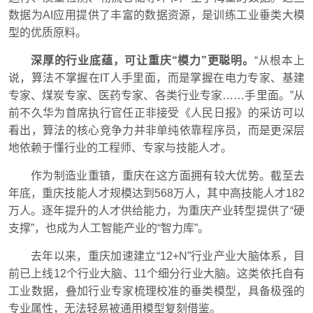
数据为AI应用提供了丰富的数据资源，是训练工业垂类大模
型的优质原料。
深厚的行业底蕴，可让重庆“模力”更聪明。
“从根本上
说，算法不掌握在IT人手里面，而是掌握在电力专家、基建
专家、煤炭专家、医药专家、各类行业专家……手里面。”从
前不久华为首席执行官任正非接受《人民日报》的采访可以
看出，算法的核心竞争力并非单纯依靠程序员，而是更深层
地依赖于懂行业的工程师、专家与技能人才。
作为制造业重镇，重庆在这方面拥有较大优势。截至去
年底，重庆技能人才规模达到568万人，其中高技能人才182
万人。逐年提升的人才供给能力，为重庆产业转型提供了“硬
支撑”，也成为人工智能产业的“智力库”。
去年以来，重庆加速建立“12+N”行业产业大脑体系，目
前已上线12个行业大脑、11个细分行业大脑。这类依托自有
工业数据，叠加行业专家梳理校准的垂类模型，具备极强的
专业属性，无法轻易被通用模型复刻借鉴。