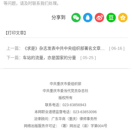
等问题，请及时联系我们处理。
分享到
【打印文章】
上一篇：
《求是》杂志发表中共中央组织部署名文章《以体制机制改革激发人才创新创造活力》
[
06-16
]
下一篇：
车站的流量，亦是国家的分量
[
05-25
]
中共重庆市委组织部
中共重庆市委当代党员杂志社
版权所有
联系电话：023-63856943
本网职业道德监督电话：023-63853096
法律顾问：广东华商（重庆）律师事务所
网络出版服务许可证：（署）网出证（渝）字第004号