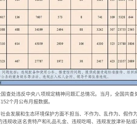
4月全国查处违反中央八项规定精神问题汇总情况。当月，全国共查
第152个月公布月报数据。
社会发展和生态环境保护方面不担当、不作为、乱作为、假作为
处的违规收送名贵特产和礼品礼金、违规吃喝、违规发放津补贴