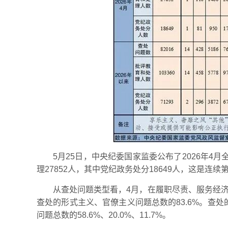
5月25日，中央纪委国家监委公布了2026年
理27852人，其中党纪政务处分18649人，这是连续
从查处问题类型看，4月，在履职尽责、服务经济
查处的形式主义、官僚主义问题总数的83.6%。查
问题总数的58.6%、20.0%、11.7%。