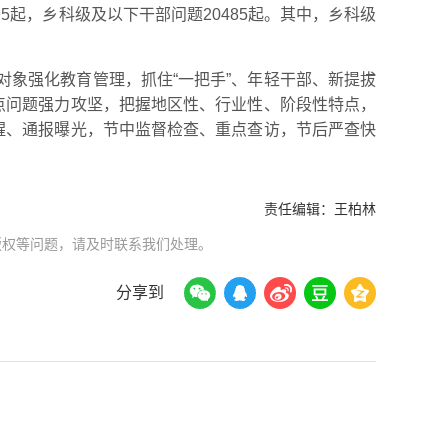
5起，乡科级及以下干部问题20485起。其中，乡科级
象强化教育管理，抓住“一把手”、年轻干部、新提拔
点问题强力攻坚，把握地区性、行业性、阶段性特点，
醒、通报曝光，节中监督检查、重点查访，节后严查快
责任编辑：
王柏林
版权等问题，请及时联系我们处理。
分享到