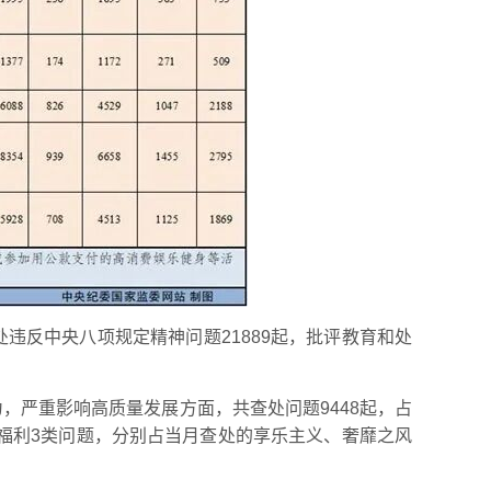
处违反中央八项规定精神问题21889起，批评教育和处
，严重影响高质量发展方面，共查处问题9448起，占
或福利3类问题，分别占当月查处的享乐主义、奢靡之风