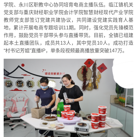
学院、永川区职教中心协同培育电商主播队伍。临江镇机关
党支部与重庆财经职业学院会计学院智慧财经现代产业学院
教师党支部签订党建共建协议，共同建设党建实践育人基
地，累计开展电商专题培训11期。同时，强化党员先锋模范
作用，鼓励党员干部带头参与直播带货。目前，全镇已组建
起本土直播团队，成员共13人，其中党员10人。成功打造
“村书记芳姐”直播IP，单条段视频最高播放量突破147万。