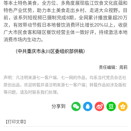
等本土特色美食，全方位、多角度展现临江饮食文化底蕴和
特色产业优势，助力本土美食走出乡村、走进大众视野。目
前，该系列短视频已摄制完成8期，全网累计播放量超20万
次，有效带动节假日本地餐饮消费环比增长20%以上，收获
广大市民食客和辖区餐饮经营主体一致好评，持续激活本地
消费市场内生动力。
（中共重庆市永川区委组织部供稿）
责任编辑：
周莉
声明：凡注明来源七一客户端、七一网的作品，均系当代党员杂志社
原创出品，欢迎转载并请注明来源七一客户端；转载作品如涉及版权
等问题，请及时联系我们处理。
分享到
【打印文章】