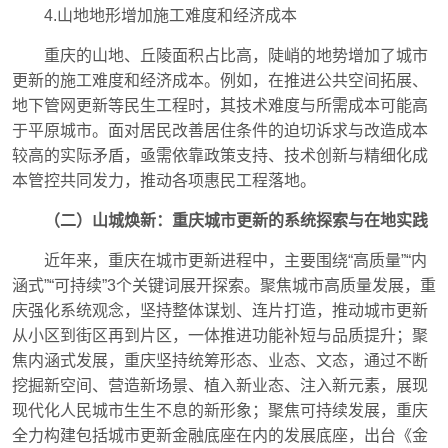
4.山地地形增加施工难度和经济成本
重庆的山地、丘陵面积占比高，陡峭的地势增加了城市
更新的施工难度和经济成本。例如，在推进公共空间拓展、
地下管网更新等民生工程时，其技术难度与所需成本可能高
于平原城市。面对居民改善居住条件的迫切诉求与改造成本
较高的实际矛盾，亟需依靠政策支持、技术创新与精细化成
本管控共同发力，推动各项惠民工程落地。
（二）山城焕新：重庆城市更新的系统探索与在地实践
近年来，重庆在城市更新进程中，主要围绕“高质量”“内
涵式”“可持续”3个关键词展开探索。聚焦城市高质量发展，重
庆强化系统观念，坚持整体谋划、连片打造，推动城市更新
从小区到街区再到片区，一体推进功能补短与品质提升；聚
焦内涵式发展，重庆坚持统筹形态、业态、文态，通过不断
挖掘新空间、营造新场景、植入新业态、注入新元素，展现
现代化人民城市生生不息的新形象；聚焦可持续发展，重庆
全力构建包括城市更新金融底座在内的发展底座，出台《金