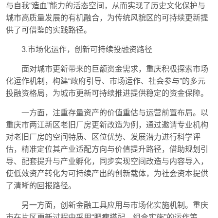
与自我“造血”能力的活态空间，从而实现了历史文化保护与
城市高质量发展的有机融合，为传统风貌区的可持续更新提
供了可借鉴的实践路径。
3.市场化运作，创新可持续投融资路径
面对城市更新带来的巨额资金需求，重庆积极探索市场
化运作机制，构建“政府引导、市场运作、社会参与”的多元
投融资格局，为城市更新可持续推进提供稳定的资金保障。
一方面，注重存量资产的价值重估与运营前置布局。以
重庆市两江新区老旧厂房更新改造为例，通过邀请专业机构
对老旧厂房的空间特质、区位优势、发展潜力进行科学评
估，精准定位其产业适配方向与价值提升路径，借助规划引
导、配套提升与产业孵化，同步实现空间改造与内容导入，
使低效资产转化为可持续产出的创新载体，为社会资本提供
了清晰的回报路径。
另一方面，创新金融工具应用与市场化实施机制。重庆
市在片区更新过程中采用“肥瘦搭配、组合实施”的运作策