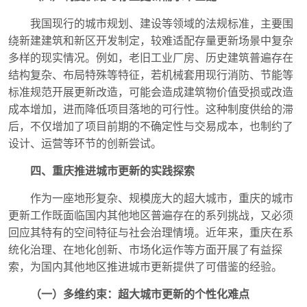
我国现行的城市规划、建设等领域的法规标准，主要围
绕新建建筑和新区开发制定，较难适配存量更新场景中复杂
多样的现实情况。例如，老旧工业厂房、历史建筑普遍存在
结构复杂、布局特殊等特征，若机械套用现行消防、节能等
标准规范开展更新改造，可能会造成建筑物价值受损或改造
成本增加，进而降低项目落地的可行性。这种制度供给的滞
后，不仅增加了项目前期的不确定性与交易成本，也制约了
设计、运营等环节的创新尝试。
四、重庆推进城市更新的实践探索
作为一座地形复杂、规模庞大的超大城市，重庆的城市
更新工作既面临国内其他地区普遍存在的系列挑战，又必须
回应其特有的空间特征与社会治理情境。近年来，重庆在系
统化治理、在地化创新、市场化运作等方面开展了有益探
索，为国内其他地区推进城市更新提供了可借鉴的经验。
（一）多维约束：超大城市更新的个性化难点