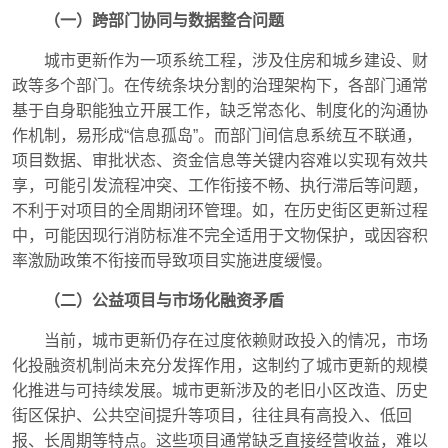
（一）跨部门协同与数据整合问题
城市更新作为一项系统工程，涉及住房和城乡建设、财
政等多个部门。在传统条块分割的治理架构下，各部门通常
基于自身职能独立开展工作，缺乏常态化、制度化的沟通协
作机制，易形成“信息孤岛”。而部门间信息系统互不联通，
项目数据、审批状态、资金信息等关键内容难以实现有效共
享，可能引发流程冲突、工作衔接不畅、执行滞后等问题，
不利于对项目的全周期闭环管理。如，在历史街区更新过程
中，可能因现行消防标准不完全适用于文物保护，或因容积
率激励政策不衔接而导致项目实施进度缓慢。
（二）公益项目与市场化融资矛盾
当前，城市更新仍存在过度依赖财政投入的情况，市场
化投融资机制尚未充分发挥作用，这制约了城市更新的规模
化推进与可持续发展。城市更新涉及的老旧小区改造、历史
街区保护、公共空间提升等项目，往往具有高投入、低回
报、长周期等特点。这些项目通常缺乏直接经营收益，难以