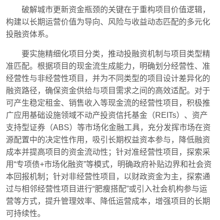
破解城市更新资金瓶颈的关键在于重构项目价值逻辑，
构建以长期运营价值为导向、风险与收益动态匹配的多元化
投融资体系。
要实施精细化项目分类，推动投融资机制与项目类型精
准匹配。根据项目的现金流生成能力，明确划分经营性、准
经营性与非经营性项目，并为不同类型的项目设计差异化的
融资路径，确保资金供给与项目需求之间的高效适配。对于
可产生稳定租金、销售收入等现金流的经营性项目，积极推
广应用基础设施领域不动产投资信托基金（REITs）、资产
支持型证券（ABS）等市场化金融工具，充分发挥市场在资
源配置中的决定性作用，吸引长期权益资本参与，降低融资
成本并提高项目的资金流动性；针对准经营性项目，探索采
用“专项债+市场化融资”等模式，明确政府补贴边界和社会资
本回报机制；针对非经营性项目，以财政资金为主，探索通
过与相邻经营性项目进行“肥瘦搭配”或引入社会机构参与运
营等方式，提升管理效率、降低运营成本，增强项目的长期
可持续性。