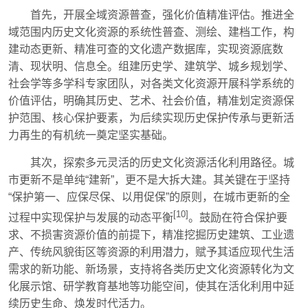
首先，开展全域资源普查，强化价值精准评估。推进全
域范围内历史文化资源的系统性普查、测绘、建档工作，构
建动态更新、精准可查的文化遗产数据库，实现资源底数
清、现状明、信息全。组建历史学、建筑学、城乡规划学、
社会学等多学科专家团队，对各类文化资源开展科学系统的
价值评估，明确其历史、艺术、社会价值，精准划定资源保
护范围、核心保护要素，为后续实现历史保护传承与更新活
力再生的有机统一奠定坚实基础。
其次，探索多元灵活的历史文化资源活化利用路径。城
市更新不是单纯“建新”，更不是大拆大建。其关键在于坚持
“保护第一、应保尽保、以用促保”的原则，在城市更新的全
[10]
过程中实现保护与发展的动态平衡
。鼓励在符合保护要
求、不损害资源价值的前提下，精准挖掘历史建筑、工业遗
产、传统风貌街区等资源的利用潜力，赋予其适应现代生活
需求的新功能、新场景，支持将各类历史文化资源转化为文
化展示馆、研学教育基地等功能空间，使其在活化利用中延
续历史生命、焕发时代活力。