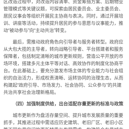
区改造过程中，对改造内容清单、资金筹措方案、后期物业
管理模式等关键议题，可探索由居民委员会、业主委员会、
居民议事会等组织开展民主协商与表决。同时，通过开展培
训、讲座等活动，持续提升居民的参与意愿与议事能力，推
动“被动参与”向“主动共治”转变。
最后，需推动政府角色向引导者与服务者转型。政府应
从大包大揽的主导者，转向战略引导者、平台搭建者和服务
保障者，包括制定清晰的城市更新规则，营造公平开放的市
场环境，搭建多元主体平等对话、高效协作的制度化协商平
台。在此基础上，要充分激发市场主体的专业能力与社会组
织的自治活力，形成权责清晰、运转协同的治理生态，从而
构建起“政府引导、市场发力、社会协同、公众参与”的共建
共治共享社会治理新格局。
（四）加强制度供给，出台适配存量更新的标准与政策
城市更新作为盘活存量空间、提升城市发展质量的重要
抓手，其推进过程中需适应历史建筑、老旧厂区、老旧小区