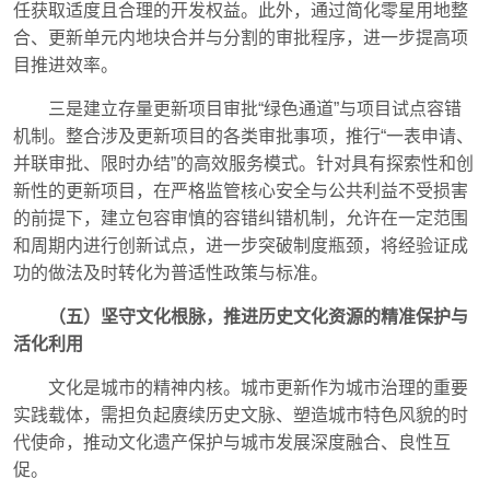
任获取适度且合理的开发权益。此外，通过简化零星用地整
合、更新单元内地块合并与分割的审批程序，进一步提高项
目推进效率。
三是建立存量更新项目审批“绿色通道”与项目试点容错
机制。整合涉及更新项目的各类审批事项，推行“一表申请、
并联审批、限时办结”的高效服务模式。针对具有探索性和创
新性的更新项目，在严格监管核心安全与公共利益不受损害
的前提下，建立包容审慎的容错纠错机制，允许在一定范围
和周期内进行创新试点，进一步突破制度瓶颈，将经验证成
功的做法及时转化为普适性政策与标准。
（五）坚守文化根脉，推进历史文化资源的精准保护与
活化利用
文化是城市的精神内核。城市更新作为城市治理的重要
实践载体，需担负起赓续历史文脉、塑造城市特色风貌的时
代使命，推动文化遗产保护与城市发展深度融合、良性互
促。