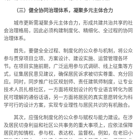
（三）健全协同治理体系，凝聚多元主体合力
城市更新需凝聚多元主体合力，形成共建共治共享的社
会治理格局，因此必须构建制度化、精细化、全过程的协同
治理体系。
首先，要健全全过程、制度化的公众参与机制，将公众
参与贯穿项目立项、方案设计、建设实施、运营管理各环
节。在项目实施前期，广泛运用参与式调研、线上征集等方
式，征集居民意见建议，确保居民诉求被切实尊重、充分回
应。同时，同步推广社区规划师、责任建筑师制度，让专业
技术人员扎根社区，一方面将规划设计的专业语言转化为居
民可理解的通俗话语，另一方面将居民的真实意愿转化为科
学可行的设计方案，实现专业理性与居民共识的有机融合。
其次，应强化制度化的公众参与赋权与能力建设。在涉
及居民切身利益和社区公共事务的重大事项上，应依法保障
居民的知情权、参与权、表达权、监督权。例如，在老旧小