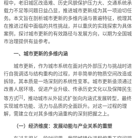
程中，老旧城区改造难、历史风貌保护压力大、交通系统承
载力不足等问题日益凸显，推进城市更新成为其一项迫切任
务。本文旨在剖析城市更新的多维内涵与普遍特征，梳理其
在推进过程中面临的共性挑战，并以重庆的实践探索为具体
案例，探讨城市更新的有效路径与发展方向，以期为全国城
市治理提供有益参考。
一、城市更新的多维内涵
城市更新，作为城市系统在面对内外部压力与挑战时进
行自我调适与结构重构的过程，并非简单的物质空间改造或
拆除，其本质是一场深刻的系统性变革。城市更新亟须通过
改善人居环境、促进产业升级、传承历史文化以及保障民生
[1]
等方式
，推动城市从外延式扩张向内涵式发展转型，最终
实现城市功能、活力与品质的全面跃升。对这一过程的理
解，需建立在对其多维内涵重构的深刻把握之上。
（一）经济维度：发展动能与产业关系的重塑