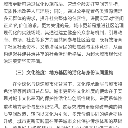
城市更新可通过优化设施布局、营造全龄友好空间等举措，
实质性地改善人居环境；同时，通过公平配置各类资源满足
多元群体的需求，提升社会整体的包容性，进而实现对“空间
正义”的价值追求。更为关键的是，城市更新是推进社区治理
现代化的实践场域，其通过建立健全公众参与机制，引导政
府、市场、社会等多方力量共同参与社区治理，既有效培育
了社区社会资本，又能增强居民的归属感与主体意识，从而
构建起共建共治共享的社会治理新格局，为超大城市现代化
治理奠定坚实基础。
（三）文化维度：地方基因的活化与身份认同重构
在全球化与快速城市化背景下，文化传承断层与城市特
色消解等问题日益凸显。城市更新在文化维度的使命在于实
现对城市文化基因的保护性活化与创新性转化，进而系统性
[3]
重构地方身份与集体记忆
。这要求城市更新突破单纯的物
质空间改造，转向以文化为引领、多元价值协同的综合提质
升级。城市更新实践需在完善城市文化保护传承体系的基础