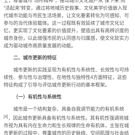
上，尊重城市“场所精神”，推动城市文化遗产从“保下来”向
“活起来”转变，通过将地域历史叙事、文化美学价值嵌入现
代城市功能与市民生活场景，让文化要素转化为可感知、可
参与的当代体验载体。这一过程既有效延续了城市文化记
忆，更实现了文化要素的价值提升，塑造出具有高辨识度的
城市身份，以此增强市民的认同感与归属感，使文化软实力
成为驱动城市高质量发展的动能。
二、城市更新的特征
城市更新的实践呈现为有机性与系统性、长效性与可持
续性、参与性与治理性、在地性与独特性4方面特征，这些
特征构成了引导与评估城市更新行动的基本框架。
（一）有机性与系统性
城市是一个结构复杂、具备自我调节能力的有机系统
[4]
，因此城市更新具备有机性与系统性。其有机性强调将城
市视为具有内在生命力和生长规律的生命有机体，主张在城
市更新的过程中，尊重城市的历史脉络、空间肌理与社会结