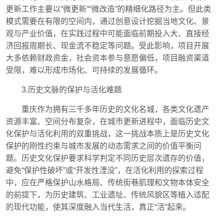
更新工作主要以“微更新”“微改造”的精细化路径为主。但此类
模式需要在有限的空间内，通过创意设计挖掘当地文化、景
观与产业价值，在实践过程中可能面临前期投入大、直接经
济回报周期长、现金流不稳定等问题。受此影响，项目开展
大多依赖财政资金，社会资本参与意愿偏低，项目融资渠道
受限，难以形成市场化、可持续的发展循环。
3.历史文脉的保护与活化难题
重庆作为拥有三千多年历史的文化名城，各类文化遗产
资源丰富、空间分布复杂，在城市更新进程中，面临历史文
化保护与活化利用的双重挑战，这一挑战本质上是历史文化
保护的刚性约束与城市发展的动态需求之间的价值平衡问
题。历史文化保护要求科学判定不同历史层次遗存的价值，
避免“保护性破坏”或“开发性湮没”，在活化利用的探索过程
中，应在严格保护山水格局、传统街巷肌理和文物本体安全
的前提下，为历史建筑、工业遗址、传统风貌区等植入适配
的现代功能，使其深度融入当代生活，真正“活”起来。