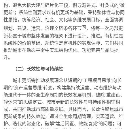
构，避免大拆大建与碎片化干预，倡导渐进式、针灸式的“微
更新”；系统性则要求以有机更新为基础，秉持整体性与协同
性思维，统筹经济、社会、文化等多维发展目标，全面协调
[5]
规划、建设、运营、治理全链条各环节
，将每一次局部更
新都置于城市整体发展的框架下进行设计、推进。有机性是
系统性的价值基础，系统性是有机性的实现保障，它们共同
推动城市在动态平衡中实现结构优化、功能完善与品质提
升。
（二）长效性与可持续性
城市更新需推动发展理念从短期的“工程项目思维”向长
期的“资产运营思维”转变，构建集持续运营、动态维护与功
能迭代于一体的全生命周期的长效发展机制，破除“重建设、
轻运营”的思维定式。城市更新的长效性与可持续性相辅相
成，共同推动城市高质量发展。具体而言，长效性聚焦城市
更新成果的持久效能，通过全生命周期管理，实现运营、维
护、迭代的常态化，破解“建后闲置、效能衰减”的问题；可