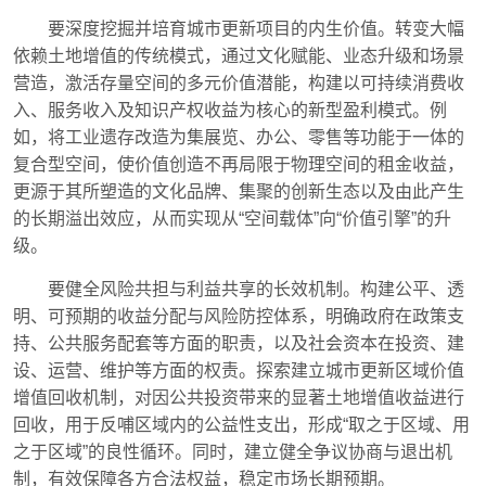
要深度挖掘并培育城市更新项目的内生价值。转变大幅
依赖土地增值的传统模式，通过文化赋能、业态升级和场景
营造，激活存量空间的多元价值潜能，构建以可持续消费收
入、服务收入及知识产权收益为核心的新型盈利模式。例
如，将工业遗存改造为集展览、办公、零售等功能于一体的
复合型空间，使价值创造不再局限于物理空间的租金收益，
更源于其所塑造的文化品牌、集聚的创新生态以及由此产生
的长期溢出效应，从而实现从“空间载体”向“价值引擎”的升
级。
要健全风险共担与利益共享的长效机制。构建公平、透
明、可预期的收益分配与风险防控体系，明确政府在政策支
持、公共服务配套等方面的职责，以及社会资本在投资、建
设、运营、维护等方面的权责。探索建立城市更新区域价值
增值回收机制，对因公共投资带来的显著土地增值收益进行
回收，用于反哺区域内的公益性支出，形成“取之于区域、用
之于区域”的良性循环。同时，建立健全争议协商与退出机
制，有效保障各方合法权益，稳定市场长期预期。