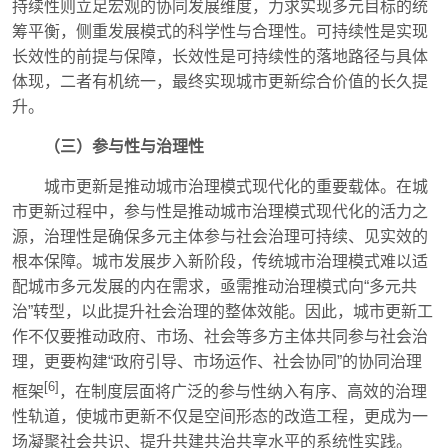
持续性则立足宏观的协同发展维度，力求实现多元目标的统
筹平衡，侧重发展模式的科学性与合理性。可持续性是实现
长效性的前提与保障，长效性是可持续性的落地路径与具体
体现，二者有机统一，最终实现城市更新综合价值的长久提
升。
（三）参与性与治理性
城市更新是推动城市治理模式现代化的重要载体。在城
市更新过程中，参与性是推动城市治理模式现代化的活力之
源，治理性是确保多元主体参与社会治理可持续、见实效的
根本保障。城市发展步入新阶段，传统城市治理模式难以适
配城市多元发展的内在需求，亟需推动治理模式向“多元共
治”转型，以此提升社会治理的整体效能。因此，城市更新工
作不仅要推动政府、市场、社会等多方主体共同参与社会治
理，更要构建“政府引导、市场运作、社会协同”的协同治理
[6]
框架
，在制度层面将广泛的参与性纳入有序、高效的治理
性轨道，使城市更新不仅是空间形态的改造工程，更成为一
场凝聚社会共识、提升共建共治共享水平的系统性实践。