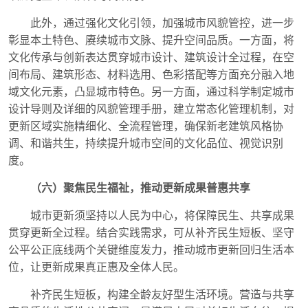
此外，通过强化文化引领，加强城市风貌管控，进一步
彰显本土特色、赓续城市文脉、提升空间品质。一方面，将
文化传承与创新表达贯穿城市设计、建筑设计全过程，在空
间布局、建筑形态、材料选用、色彩搭配等方面充分融入地
域文化元素，凸显城市特色。另一方面，通过科学制定城市
设计导则及详细的风貌管理手册，建立常态化管理机制，对
更新区域实施精细化、全流程管理，确保新老建筑风格协
调、和谐共生，持续提升城市空间的文化品位、视觉识别
度。
（六）聚焦民生福祉，推动更新成果普惠共享
城市更新须坚持以人民为中心，将保障民生、共享成果
贯穿更新全过程。结合实践需求，可从补齐民生短板、坚守
公平公正底线两个关键维度发力，推动城市更新回归生活本
位，让更新成果真正惠及全体人民。
补齐民生短板，构建全龄友好型生活环境。营造与共享