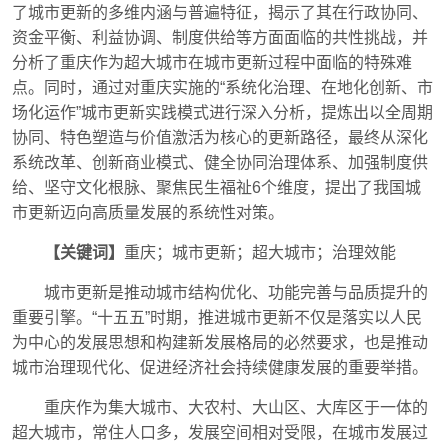
了城市更新的多维内涵与普遍特征，揭示了其在行政协同、
资金平衡、利益协调、制度供给等方面面临的共性挑战，并
分析了重庆作为超大城市在城市更新过程中面临的特殊难
点。同时，通过对重庆实施的“系统化治理、在地化创新、市
场化运作”城市更新实践模式进行深入分析，提炼出以全周期
协同、特色塑造与价值激活为核心的更新路径，最终从深化
系统改革、创新商业模式、健全协同治理体系、加强制度供
给、坚守文化根脉、聚焦民生福祉6个维度，提出了我国城
市更新迈向高质量发展的系统性对策。
【关键词】
重庆；城市更新；超大城市；治理效能
城市更新是推动城市结构优化、功能完善与品质提升的
重要引擎。“十五五”时期，推进城市更新不仅是落实以人民
为中心的发展思想和构建新发展格局的必然要求，也是推动
城市治理现代化、促进经济社会持续健康发展的重要举措。
重庆作为集大城市、大农村、大山区、大库区于一体的
超大城市，常住人口多，发展空间相对受限，在城市发展过