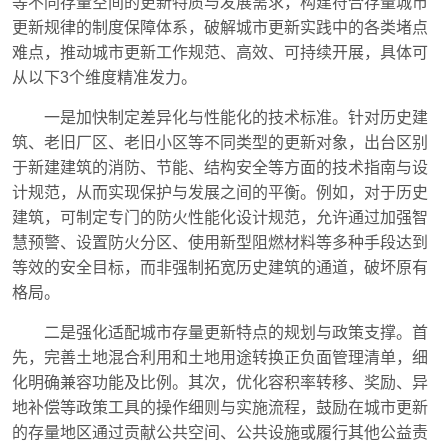
等不同存量空间的更新特质与发展需求，构建符合存量城市
更新规律的制度保障体系，破解城市更新实践中的各类堵点
难点，推动城市更新工作规范、高效、可持续开展，具体可
从以下3个维度精准发力。
一是加快制定差异化与性能化的技术标准。针对历史建
筑、老旧厂区、老旧小区等不同类型的更新对象，出台区别
于新建建筑的消防、节能、结构安全等方面的技术指南与设
计规范，从而实现保护与发展之间的平衡。例如，对于历史
建筑，可制定专门的防火性能化设计规范，允许通过加强智
慧预警、设置防火分区、使用新型阻燃材料等多种手段达到
等效的安全目标，而非强制拓宽历史建筑的通道，破坏原有
格局。
二是强化适配城市存量更新特点的规划与政策支撑。首
先，完善土地混合利用和土地用途转换正负面管理清单，细
化明确兼容功能及比例。其次，优化容积率转移、奖励、异
地补偿等政策工具的操作细则与实施流程，鼓励在城市更新
的存量地区通过贡献公共空间、公共设施或履行其他公益责