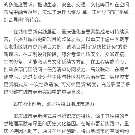
的多维度要求，推动生态、安全、交通、文化等目标在空间
布局中融合落地，实现了治理思维从“单一工程导向”向“系统
综合导向”的转变。
在城市更新实践层面，重庆强化全要素集成与可持续运
营，以提升城市更新项目的整体质效。以重庆市渝中区戴家
巷老街区城市更新项目为例，该项目秉持“系统性针灸”的更
新理念，在规划设计阶段，综合考量地质安全、交通连接、
生态修复、功能激活与文化延续等方面；在工程实施阶段，
推动多部门围绕同一任务清单协同发力、高效联动；在项目
建成后，通过专业运营主体与社区共管共治模式，实现城市
更新模式从“一次性改造”向“可持续更新”转变，充分彰显了系
统思维在城市更新实践中的重要意义。
2.在地化创新，彰显独特山地城市魅力
重庆城市更新模式最具辨识度的特质，源于其独特的自
然地理禀赋与厚重的历史文化基因。在城市更新实践中，重
庆坚持因地制宜，通过在地化创新，将山地城市的空间制约