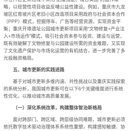
略，以经营性项目收益反哺公益性建设。例如，重庆市九龙
坡区红育坡片区老旧小区改造项目采用政府与社会资本合作
（PPP）模式，挖掘停车、广告等经营资源，实现资金平
衡；重庆开埠遗址公园城市更新项目采用“文物修复+产业注
入+市场运作”模式，吸引社会资本参与投资、建设与运营，
既有效破解了文物修复与公园建设所需的资金难题，又实现
了文化遗产保护与市场化运营的有机结合，进一步完善了多
元投融资格局。
五、城市更新的实践进路
基于对城市更新多维内涵、共性挑战以及重庆实践探索
的系统分析，我国城市更新可在以下6个关键维度进行系统
性优化，以推动城市高质量发展。
（一）深化系统改革，构建整体智治新格局
面对跨部门、跨区域、跨层级协同难题，城市更新必须
依托数字技术驱动治理体系系统性重塑，构建感知敏捷、协