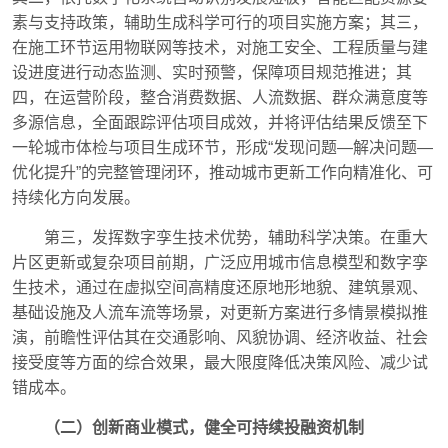
素与支持政策，辅助生成科学可行的项目实施方案；其三，
在施工环节运用物联网等技术，对施工安全、工程质量与建
设进度进行动态监测、实时预警，保障项目规范推进；其
四，在运营阶段，整合消费数据、人流数据、群众满意度等
多源信息，全面跟踪评估项目成效，并将评估结果反馈至下
一轮城市体检与项目生成环节，形成“发现问题—解决问题—
优化提升”的完整管理闭环，推动城市更新工作向精准化、可
持续化方向发展。
第三，发挥数字孪生技术优势，辅助科学决策。在重大
片区更新或复杂项目前期，广泛应用城市信息模型和数字孪
生技术，通过在虚拟空间高精度还原地形地貌、建筑景观、
基础设施及人流车流等场景，对更新方案进行多情景模拟推
演，前瞻性评估其在交通影响、风貌协调、经济收益、社会
接受度等方面的综合效果，最大限度降低决策风险、减少试
错成本。
（二）创新商业模式，健全可持续投融资机制