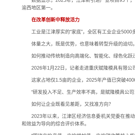
数据显示，2025年，江津新引进产业项目95个
渝西地区第一。
在改革创新中释放活力
工业是江津厚实的“家底”，全区有工业企业500
体量之大，既是优势，也意味着转型升级的迫切
如何推动传统制造向高端化、智能化、绿色化跃
2026年1月22日，记者走进重庆赋隆模具有
这家占地仅1.5亩的企业，2025年产值已突破
“研发投入不足、生产效率不高，是赋隆模具公司
如何让企业既看见差距，又找准方向？
2023年以来，江津区经济信息委机关党委在推
和效益为导向的综合评价体系。