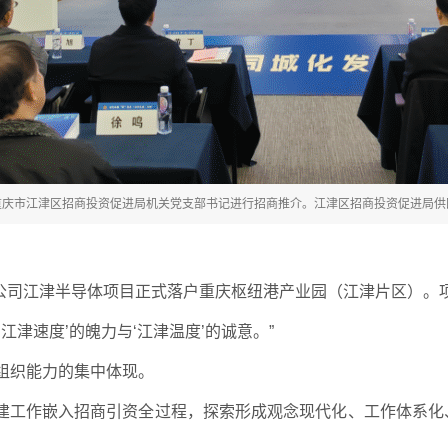
重庆市江津区招商投资促进局机关党支部书记进行招商推介。江津区招商投资促进局供
有限公司江津半导体项目正式落户重庆枢纽港产业园（江津片区）。
江津速度’的魄力与‘江津温度’的诚意。”
组织能力的集中体现。
建工作嵌入招商引资全过程，探索形成观念现代化、工作体系化、