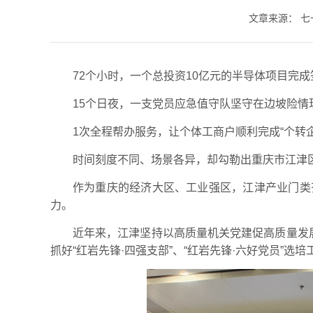
文章来源：
七
72个小时，一个总投资10亿元的半导体项目完
15个日夜，一支党员应急值守队坚守在边坡险情
1次全程帮办服务，让个体工商户顺利完成“个转
时间刻度不同、场景各异，却勾勒出重庆市江津
作为重庆的经济大区、工业强区，江津产业门类
力。
近年来，江津坚持以高质量机关党建促高质量发
抓好“红岩先锋·四强支部”、“红岩先锋·六好党员”选