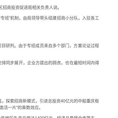
津区招商投资促进局相关负责人说。
作专班”机制，由局领导带头组建招商小分队，入驻各工
动项目研判。由于专班成员来自多个部门，方案论证过程
安排同步展开，企业方提出的顾虑，也在最短时间内得
局，探索招商新模式，引进总投资40亿元的中船重庆枢
激活一片”的乘数效应。