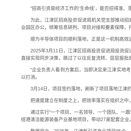
“招商引资是经济工作的‘生命线’，能否招得准
为此，江津区招商投资促进局机关党支部推动招商
业园区办公，统筹信息研判、项目对接和要素保障，
顺为半导体项目的顺利落地，正是这一机制高效
2025年3月11日，江津区招商投资促进局投
直接实现同步决策，跳过了以往反复流转、层层报批
“企业负责人看到方案后，当即决定来江津实地
以打消。
3月14日，项目签约落地，刷新了项目落地江津
把速度建立在制度之上，把效率落实在组织之中
通过实行“一个项目、一名领导、一个团队、一跟
纽港清洁能源装备产业基地项目，带动27家配套企业入