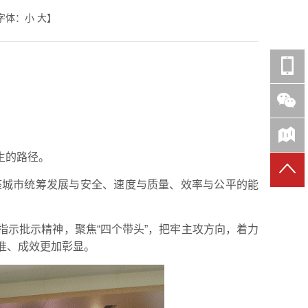
字体：
小
大
】
生的路径。
座城市统筹发展与安全、速度与质量、效率与公平的能
示批示精神，聚焦“四个带头”，把牢主攻方向，着力
精准、成效更加彰显。