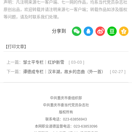
声明：凡注明来源七一客户端、七一网的作品，均系当代党员杂志社
原创出品，欢迎转载并请注明来源七一客户端；转载作品如涉及版权
等问题，请及时联系我们处理。
分享到
【打印文章】
上一篇：
邹士平专栏｜红炉新雪
[
03-03
]
下一篇：
谭德成专栏｜汉丰湖，故乡的恋曲（外一首）
[
02-27
]
中共重庆市委组织部
中共重庆市委当代党员杂志社
版权所有
联系电话：023-63856943
本网职业道德监督电话：023-63853096