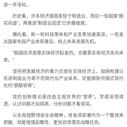
进一步深化。
历史看，许多经济强国发轫于制造业，而后一些国家“脱
实向虚”，再推进“制造业回流”已步履维艰；
横向看，新一轮科技革命和产业变革加速演进，一些发
达国家布局产业体系建设，抢占未来发展先机。
“我国经济是靠实体经济起家的，也要靠实体经济走向未
来。”
坚持把发展经济的着力点放在实体经济上，加快构建以
先进制造业为骨干的现代化产业体系，定能铸就中国式现代
化的“钢筋铁骨”。
党的创新理论是改造主观世界的“营养”。学得深悟得
透，认识问题才站得高，分析问题才看得深。
以全局视野领会全会精神，将各项部署作为一个整体来
把握，就能增强前瞻性、更加自觉落实战略任务。