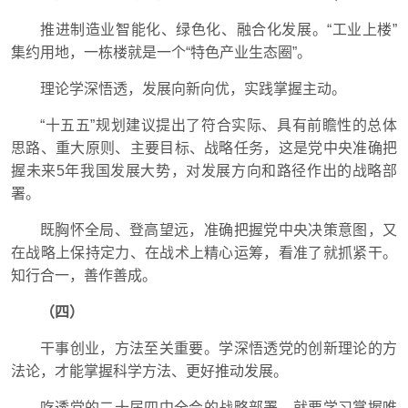
推进制造业智能化、绿色化、融合化发展。“工业上楼”
集约用地，一栋楼就是一个“特色产业生态圈”。
理论学深悟透，发展向新向优，实践掌握主动。
“十五五”规划建议提出了符合实际、具有前瞻性的总体
思路、重大原则、主要目标、战略任务，这是党中央准确把
握未来5年我国发展大势，对发展方向和路径作出的战略部
署。
既胸怀全局、登高望远，准确把握党中央决策意图，又
在战略上保持定力、在战术上精心运筹，看准了就抓紧干。
知行合一，善作善成。
（四）
干事创业，方法至关重要。学深悟透党的创新理论的方
法论，才能掌握科学方法、更好推动发展。
吃透党的二十届四中全会的战略部署，就要学习掌握唯