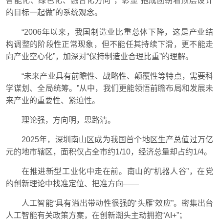
智能化、绿色化、融合化方向”，彰显“抱成团朝着顶层设计
的目标一起做”的系统观念。
“2006年以来，我国制造业比重总体下降，这是产业结
构调整的阶段性正常现象，但不能任其持续下滑，更不能走
向产业空心化”，加深对“保持制造业合理比重”的理解。
“未来产业具有前瞻性、战略性、颠覆性等特点，需要科
学谋划、全局统筹。”从中，我们更能领悟前瞻布局和发展未
来产业的重要性、紧迫性。
理论强，方向明，思路清。
2025年，深圳南山区成为我国首个地区生产总值过万亿
元的地市辖区，面积仅占全市约1/10，经济总量却占约1/4。
在推进新型工业化中走在前。南山的“机器人谷”，在党
的创新理论中找准定位、把准方向——
人工智能“具有溢出带动性很强的‘头雁’效应”。密集出台
人工智能有关政策方案，在创新潮头主动拥抱“AI+”；