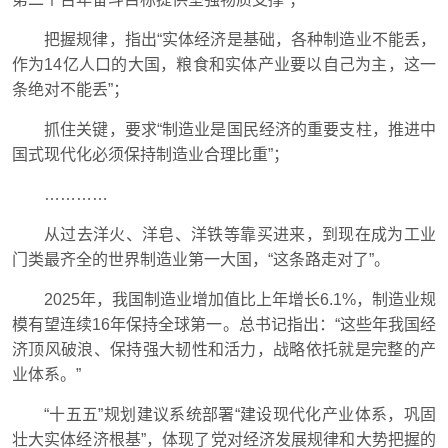
把握规律，指出“实体经济是基础，各种制造业不能丢，
作为14亿人口的大国，粮食和实体产业要以自己为主，这一
条绝对不能丢”；
抓住关键，要求“制造业是国民经济的重要支柱，推进中
国式现代化必须保持制造业合理比重”；
…………
从过去洋火、洋皂、洋铁等靠买进来，到现在成为工业
门类最齐全的世界制造业第一大国，“这条路走对了”。
2025年，我国制造业增加值比上年增长6.1%，制造业规
模有望连续16年保持全球第一。总书记指出：“这些年我国经
济顶风破浪、保持强大韧性和活力，战略依托就是完整的产
业体系。”
“十五五”规划建议系统部署“建设现代化产业体系，巩固
壮大实体经济根基”，体现了党对经济发展规律和大势把握的