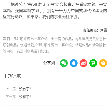
把读“有字书”和读“无字书”结合起来，把看家本领、兴党
本领、强国本领学到手，拥有千千万万中国式现代化建设的
坚定行动派、实干家，我们的事业无往不胜。
责任编辑：
刘露
声明：凡注明来源七一客户端、七一网的作品，均系当代党员杂志社
原创出品，欢迎转载并请注明来源七一客户端；转载作品如涉及版权
等问题，请及时联系我们处理。
分享到
【打印文章】
上一篇：
没有了！
下一篇：
没有了！