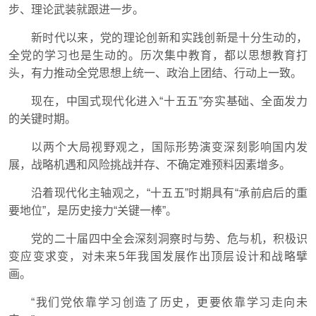
步、理论武装就跟进一步。
新时代以来，党的理论创新和实践创新是十分生动的，
全党的学习也是生动的。历次集中教育，都以思想教育打
头，有力推动全党思想上统一、政治上团结、行动上一致。
现在，中国式现代化进入“十五五”夯实基础、全面发力
的关键时期。
以两个大局视野观之，国际形势演变深刻影响国内发
展，战略机遇和风险挑战并存、不确定难预料因素增多。
沿着现代化主轴观之，“十五五”时期具有“承前启后的重
要地位”，是历史接力“关键一棒”。
党的二十届四中全会深刻洞察时与势、危与机，积极识
变应变求变，对未来5年我国发展作出顶层设计和战略擘
画。
“我们党依靠学习创造了历史，更要依靠学习走向未