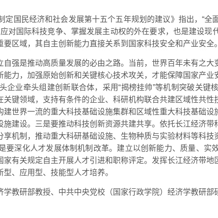
制定国民经济和社会发展第十五个五年规划的建议》指出，“全
是应对国际科技竞争、掌握发展主动权的外在要求，也是建设现
重要区域，其自主创新能力直接关系到国家科技安全和产业安全
立自强是推动高质量发展的必由之路。当前，世界百年未有之大
新能力，加强原始创新和关键核心技术攻关，才能保障国家产业
头企业牵头组建创新联合体，采用“揭榜挂帅”等机制突破关键
在关键领域，支持有条件的企业、科研机构联合共建区域性共性
构建世界一流的重大科技基础设施集群和区域性重大科技基础设
设施建设。三是要推动科技创新资源共建共享。依托长江经济带
分享机制，推动重大科研基础设施、生物种质与实验材料等科技
是要深化人才发展体制机制改革。建立以创新能力、质量、实
国家有关规定自主开展人才引进和职称评定。发挥长江经济带地
新型、应用型、技能型人才培养。
济学教研部教授、中共中央党校（国家行政学院）经济学教研部