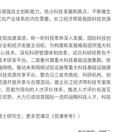
面增强自主创新能力，抢占科技发展制高点，不断催生
代化产业体系的内在需要。长江经济带是我国科技资源
。
变局加速演进，新一轮科技革命深入发展，国际科技创
安全和经济发展主动权，为构建新发展格局提供强大科
核心技术。深化科研管理体制改革，试点科研经费包干
技术研发平台。二是要共建重大科技基础设施集群。依
施网络。推动未来网络试验设施等重大科技基础设施建
科技资源共享平台，整合沿江省市高校、科研机构、创
资源开放共享与合理流动。建立长江经济带科技专家库
效、贡献为导向的人才评价体系，推进人才评价标准互
区优势，大力引进培育国际一流的战略科技人才、科技
硕士研究生；更多党课见《党课参考》〕