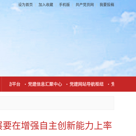
设为首页
|
加入收藏
|
手机版
|
共产党员网
|
我要投稿
系互动平台
党建信息汇聚中心
党建网站导航枢纽
党建新闻发布
发展要在增强自主创新能力上率