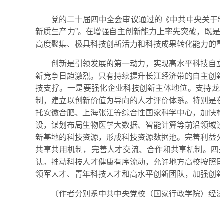
党的二十届四中全会审议通过的《中共中央关于
新质生产力”。在增强自主创新能力上率先突破，既
高度聚集、极具科技创新活力和科技成果转化能力的
创新是引领发展的第一动力，实现高水平科技自
新竞争日趋激烈。只有持续提升长江经济带的自主创
技支撑。一是要强化企业科技创新主体地位。支持龙
制，建立以创新价值为导向的人才评价体系。特别是
托安徽合肥、上海张江等综合性国家科学中心，加快
设，谋划布局生物医学大数据、智能计算等前沿领域
新基地的科技资源，形成科技资源数据池。完善利益
共享共用机制，完善人才交流、合作和共享机制。四
认。推动科技人才健康有序流动，允许地方高校按照
领军人才、青年科技人才和高水平创新团队，加强创
〔作者分别系中共中央党校（国家行政学院）经