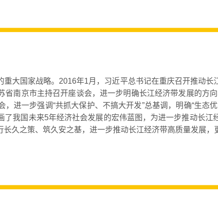
重大国家战略。2016年1月，习近平总书记在重庆召开推动
省南京市主持召开座谈会，进一步明确长江经济带发展的方向与
，进一步强调“共抓大保护、不搞大开发”总基调，明确“生态
画了我国未来5年经济社会发展的宏伟蓝图，为进一步推动长江
行长久之策、筑久安之基，进一步推动长江经济带高质量发展，