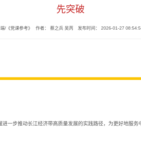
先突破
七一书院
端/《党课参考》
作者：
蔡之兵 吴芮
发布时间：
2026-01-27 08:54:5
握进一步推动长江经济带高质量发展的实践路径，为更好地服务