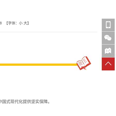
8
【字体：
小
大
】
中国式现代化提供坚实保障。