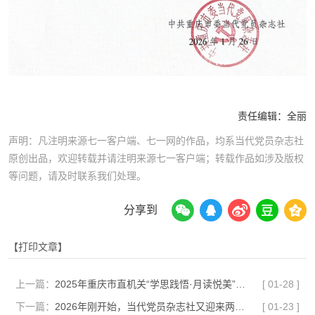
责任编辑：
全丽
声明：凡注明来源七一客户端、七一网的作品，均系当代党员杂志社
原创出品，欢迎转载并请注明来源七一客户端；转载作品如涉及版权
等问题，请及时联系我们处理。
分享到
【打印文章】
上一篇：
2025年重庆市直机关“学思践悟·月读悦美”读书征文活动获奖名单公布 当代党员杂志社2人获奖
[
01-28
]
下一篇：
2026年刚开始，当代党员杂志社又迎来两个好消息！
[
01-23
]