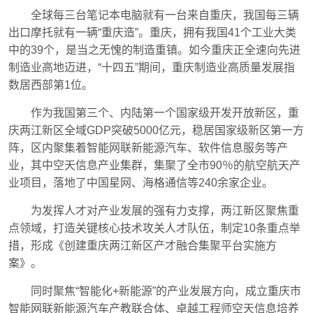
全球每三台笔记本电脑就有一台来自重庆，我国每三辆
出口摩托就有一辆“重庆造”。重庆，拥有我国41个工业大类
中的39个，是当之无愧的制造重镇。如今重庆正全速向先进
制造业高地迈进，“十四五”期间，重庆制造业高质量发展指
数居西部第1位。
作为我国第三个、内陆第一个国家级开发开放新区，重
庆两江新区全域GDP突破5000亿元，稳居国家级新区第一方
阵，区内聚集着智能网联新能源汽车、软件信息服务等产
业，其中空天信息产业集群，集聚了全市90％的航空航天产
业项目，落地了中国星网、海格通信等240余家企业。
为发挥人才对产业发展的强有力支撑，两江新区聚焦重
点领域，打造关键核心技术攻关人才队伍，制定10条重点举
措，形成《创建重庆两江新区产才融合集聚平台实施方
案》。
同时聚焦“智能化+新能源”的产业发展方向，成立重庆市
智能网联新能源汽车产教联合体、卓越工程师空天信息培养