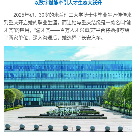
以数字赋能牵引人才生态大跃升
2025年初，30岁的米兰理工大学博士生毕业生万佳佳来
到重庆开启她的职业生涯，而让她与重庆结缘是一款名叫“渝
才荟”的应用，“渝才荟——百万人才兴重庆”平台将她推荐给
了两家单位，深入沟通后，她选择了长安汽车。