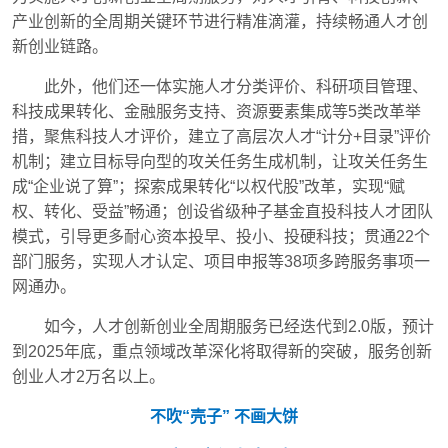
产业创新的全周期关键环节进行精准滴灌，持续畅通人才创
新创业链路。
此外，他们还一体实施人才分类评价、科研项目管理、
科技成果转化、金融服务支持、资源要素集成等5类改革举
措，聚焦科技人才评价，建立了高层次人才“计分+目录”评价
机制；建立目标导向型的攻关任务生成机制，让攻关任务生
成“企业说了算”；探索成果转化“以权代股”改革，实现“赋
权、转化、受益”畅通；创设省级种子基金直投科技人才团队
模式，引导更多耐心资本投早、投小、投硬科技；贯通22个
部门服务，实现人才认定、项目申报等38项多跨服务事项一
网通办。
如今，人才创新创业全周期服务已经迭代到2.0版，预计
到2025年底，重点领域改革深化将取得新的突破，服务创新
创业人才2万名以上。
不吹“壳子” 不画大饼