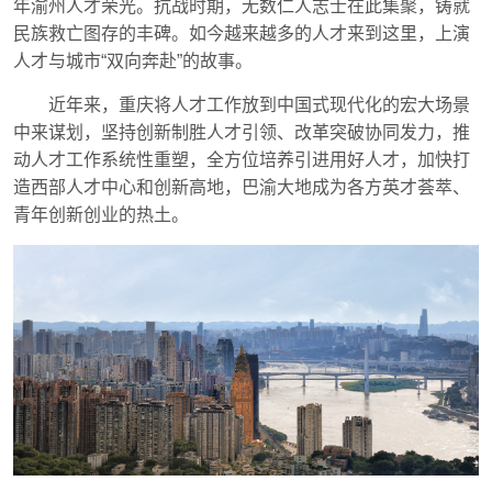
年渝州人才荣光。抗战时期，无数仁人志士在此集聚，铸就
民族救亡图存的丰碑。如今越来越多的人才来到这里，上演
人才与城市“双向奔赴”的故事。
近年来，重庆将人才工作放到中国式现代化的宏大场景
中来谋划，坚持创新制胜人才引领、改革突破协同发力，推
动人才工作系统性重塑，全方位培养引进用好人才，加快打
造西部人才中心和创新高地，巴渝大地成为各方英才荟萃、
青年创新创业的热土。