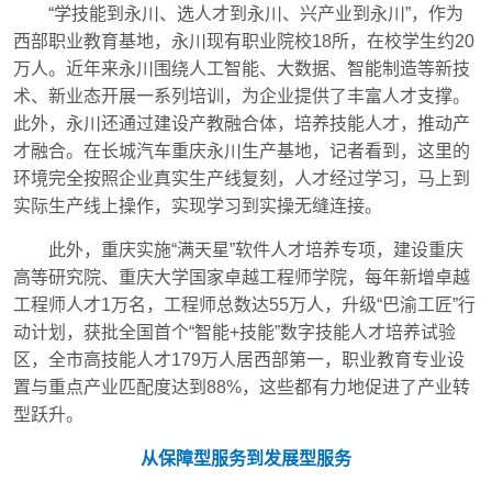
“学技能到永川、选人才到永川、兴产业到永川”，作为
西部职业教育基地，永川现有职业院校18所，在校学生约20
万人。近年来永川围绕人工智能、大数据、智能制造等新技
术、新业态开展一系列培训，为企业提供了丰富人才支撑。
此外，永川还通过建设产教融合体，培养技能人才，推动产
才融合。在长城汽车重庆永川生产基地，记者看到，这里的
环境完全按照企业真实生产线复刻，人才经过学习，马上到
实际生产线上操作，实现学习到实操无缝连接。
此外，重庆实施“满天星”软件人才培养专项，建设重庆
高等研究院、重庆大学国家卓越工程师学院，每年新增卓越
工程师人才1万名，工程师总数达55万人，升级“巴渝工匠”行
动计划，获批全国首个“智能+技能”数字技能人才培养试验
区，全市高技能人才179万人居西部第一，职业教育专业设
置与重点产业匹配度达到88%，这些都有力地促进了产业转
型跃升。
从保障型服务到发展型服务