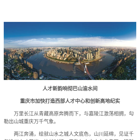
人才新韵响彻巴山渝水间
重庆市加快打造西部人才中心和创新高地纪实
万里长江从青藏高原奔腾而下，与嘉陵江激荡相拥，勾
勒出山城重庆万千气象。
两江奔涌，绘就山水之城人文底色，山川延绵，见证千