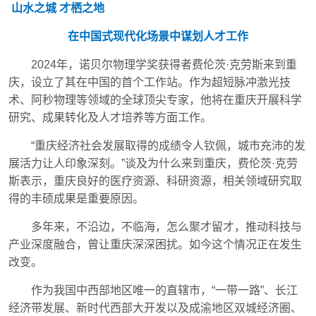
山水之城 才栖之地
在中国式现代化场景中谋划人才工作
2024年，诺贝尔物理学奖获得者费伦茨·克劳斯来到重
庆，设立了其在中国的首个工作站。作为超短脉冲激光技
术、阿秒物理等领域的全球顶尖专家，他将在重庆开展科学
研究、成果转化及人才培养等方面工作。
“重庆经济社会发展取得的成绩令人钦佩，城市充沛的发
展活力让人印象深刻。”谈及为什么来到重庆，费伦茨·克劳
斯表示，重庆良好的医疗资源、科研资源，相关领域研究取
得的丰硕成果是重要原因。
多年来，不沿边，不临海，怎么聚才留才，推动科技与
产业深度融合，曾让重庆深深困扰。如今这个情况正在发生
改变。
作为我国中西部地区唯一的直辖市，“一带一路”、长江
经济带发展、新时代西部大开发以及成渝地区双城经济圈、