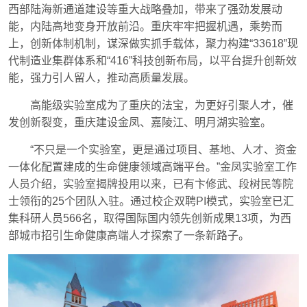
西部陆海新通道建设等重大战略叠加，带来了强劲发展动
能，内陆高地变身开放前沿。重庆牢牢把握机遇，乘势而
上，创新体制机制，谋深做实抓手载体，聚力构建“33618”现
代制造业集群体系和“416”科技创新布局，以平台提升创新效
能，强力引人留人，推动高质量发展。
高能级实验室成为了重庆的法宝，为更好引聚人才，催
发创新裂变，重庆建设金凤、嘉陵江、明月湖实验室。
“不只是一个实验室，更是通过项目、基地、人才、资金
一体化配置建成的生命健康领域高端平台。”金凤实验室工作
人员介绍，实验室揭牌投用以来，已有卞修武、段树民等院
士领衔的25个团队入驻。通过校企双聘PI模式，实验室已汇
集科研人员566名，取得国际国内领先创新成果13项，为西
部城市招引生命健康高端人才探索了一条新路子。