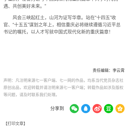
遇、共创美好未来。”
风会三峡起红土，山河为证写华章。站在“十四五”收
官、“十五五”谋划之年上，相信重庆必将继续遵循习近平总
书记的嘱托，以人才写就中国式现代化新的重庆篇章！
责任编辑：
李云霄
声明：凡注明来源七一客户端、七一网的作品，均系当代党员杂志社
原创出品，欢迎转载并请注明来源七一客户端；转载作品如涉及版权
等问题，请及时联系我们处理。
分享到
【打印文章】