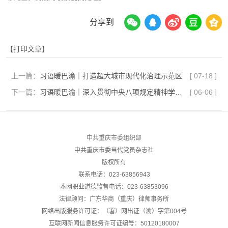
分享到
【打印文章】
上一篇：
习语暖巴渝｜打造超大城市现代化治理示范区
[
07-18
]
下一篇：
习语暖巴渝｜深入贯彻中央八项规定精神学习教育，重庆这样做
[
06-06
]
中共重庆市委组织部
中共重庆市委当代党员杂志社
版权所有
联系电话：023-63856943
本网职业道德监督电话：023-63853096
法律顾问：广东华商（重庆）律师事务所
网络出版服务许可证：（署）网出证（渝）字第004号
互联网新闻信息服务许可证编号：50120180007