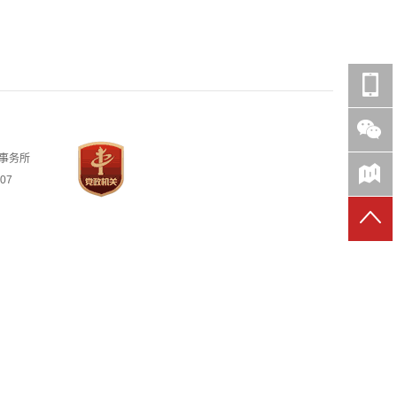
事务所
07