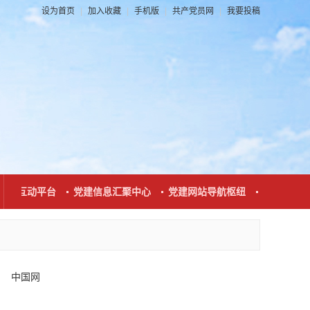
设为首页
|
加入收藏
|
手机版
|
共产党员网
|
我要投稿
联系互动平台
党建信息汇聚中心
党建网站导航枢纽
党建新闻发
中国网