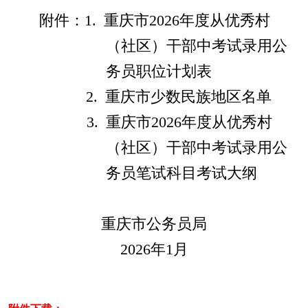
附件：
1.
重庆市
202
6
年度
从优秀村
（社区）干部中考试录用公
务员职位
计划
表
2.
重庆市少数民族地区名单
3.
重庆市
202
6
年度
从优秀村
（社区）干部中考试录用公
务员笔试科目考试大纲
重庆市公务员局
202
6
年
1
月