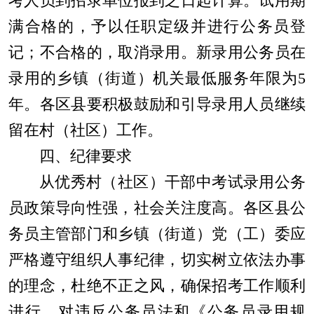
考人员到招录单位报到之日起计算。试用期
满合格的，予以任职定级并进行公务员登
记；不合格的，取消录用。新录用公务员在
录用的乡镇（街道）机关最低服务年限为
5
年。各区县要积极鼓励和引导录用人员继续
留在村（社区）工作。
四、纪律要求
从优秀村（社区）干部中考试录用公务
员政策导向性强，社会关注度高。各区县公
务员主管部门和乡镇（街道）党（工）委应
严格遵守组织人事纪律，切实树立依法办事
的理念，杜绝不正之风，确保招考工作顺利
进行。对违反公务员法和
《
公务员录用规