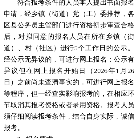
符合报考条件的人员本人提出书面报名
申请，经乡镇（街道）党（工）委推荐，各
区县公务员主管部门进行资格初步审查合格
后，对拟同意的报名人员在所在乡镇（街
道）、村（社区）进行
5
个工作日的公示。
经公示无异议的，可进行网上报名；公示有
异议但在网上报名开始日（
202
6
年
1
月
26
日）之前尚未查清事实的，可进行网上报名
等程序，但一经查实影响报考的，在相应环
节取消其报考资格或者录用资格。报考人员
须
仔细阅读报考条件，结合自身实际，诚信
报考。