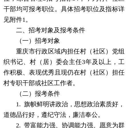
干部均可报考职位。具体招考职位及指标
详
见附件
1
。
二、招考对象及报考条件
（一）招考对象
重庆市行政区域内担任村（社区）党组
织书记、村（居）委会主任
3
年及以上，工
作积极、表现优秀且现仍在村（社区）担任
村专职干部
或社区工作者。
（二）报考条件
1.
旗帜鲜明讲政治，思想政治素质好，
道德品行好，遵纪守法，廉洁奉公。
2.
带富能力强、协调能力强、愿意为群