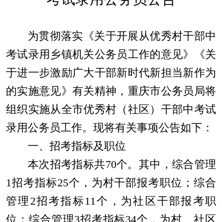
为贯彻落实《关于开展从优秀村干部中
考试录用乡镇机关公务员工作的意见》《关
于进一步激励广大干部新时代新担当新作为
的实施意见》有关精神，重庆市公务员局将
组织实施从全市优秀村（社区）干部中考试
录用公务员工作。现将有关事项公告如下：
一、招考指标及职位
本次招考指标共
70
个
。其中，综合管理
1
招考指标
25
个
，为村干部报考职位；综合
管理
2
招考指标
11
个
，为社区干部报考职
位；综合管理
3
招考指标
34
个
，为村、社区