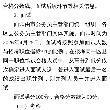
合格分数线、面试后续环节等相关信息。
2.
面试
面试由市公务员主管部门统一组织，各
区县公务员主管部门具体实施。面试时间为
202
6
年
4
月
25
日。面试将按照参加面试人数
与招考职位指标
3
:
1
的比例，在报考同一区县
同一职位笔试合格人员中，从高分到低分依
次确定进入面试人选。若进入面试最后一名
的成绩出现并列，则并列人员一并进入面
试。
面试满分
100
分，合格分数线为
60
分。
（三）考察