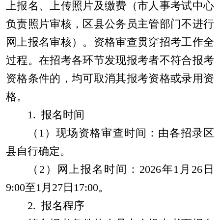
上报名、上传照片及缴费（市人事考试中心
负责照片审核，区县公务员主管部门不进行
网上报名审核）。资格审查贯穿招考工作全
过程。在招考各环节发现报考者不符合报考
资格条件的，均可取消其报考资格或录用资
格。
1.
报名时间
（
1
）现场资格审查时间：由各招录区
县自行确定。
（
2
）网上报名时间：
202
6
年
1
月
26
日
9:00
至
1
月
27
日
17:00
。
2.
报名程序