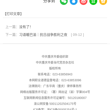
分享到
【打印文章】
上一篇：
没有了！
下一篇：
习语暖巴渝｜抗日战争胜利之夜
[
09-12
]
中共重庆市委组织部
中共重庆市委当代党员杂志社
版权所有
联系电话：023-63856943
本网职业道德监督电话：023-63853096
法律顾问：广东华商（重庆）律师事务所
网络出版服务许可证：（署）网出证（渝）字第004号
互联网新闻信息服务许可证编号：50120180007
渝公网安备
50011202504175号
ICP备案：渝ICP备05005254号-1