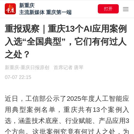
新重庆
打开
主流新媒体 重庆第一端
重报观察｜重庆13个AI应用案例
入选“全国典型”，它们有何过人
之处？
新重庆-重庆日报原创
首席记者 唐琴
07-07 22:15
近日，工信部公示了2025年度人工智能应
用典型案例名单，重庆共有13个案例入
选，涵盖技术底座、行业赋能、产品应用3
个方向。这批案例究竟有何过人之处，为