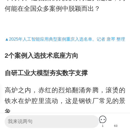
何能在全国众多案例中脱颖而出？
▲2025年人工智能应用典型案例重庆入选名单。记者 唐琴 整理
2个案例入选技术底座方向
自研工业大模型夯实数字支撑
高炉之内，赤红的烈焰翻涌奔腾，滚烫的
铁水在炉腔里流动，这是钢铁厂常见的景
象。
1
63
“以前，工人需要戴着护目镜直视1500℃、